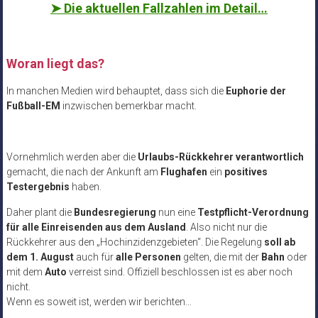
➤
Die aktuellen Fallzahlen im Detail…
Woran liegt das?
In manchen Medien wird behauptet, dass sich die
Euphorie der
Fußball-EM
inzwischen bemerkbar macht.
Vornehmlich werden aber die
Urlaubs-Rückkehrer verantwortlich
gemacht, die nach der Ankunft am
Flughafen
ein
positives
Testergebnis
haben.
Daher plant die
Bundesregierung
nun eine
Testpflicht-Verordnung
für alle Einreisenden aus dem Ausland
. Also nicht nur die
Rückkehrer aus den „Hochinzidenzgebieten“. Die Regelung
soll ab
dem 1. August
auch für
alle Personen
gelten, die mit der
Bahn
oder
mit dem
Auto
verreist sind. Offiziell beschlossen ist es aber noch
nicht.
Wenn es soweit ist, werden wir berichten…