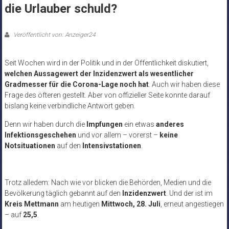
die Urlauber schuld?
Veröffentlicht von: Anzeiger24
Seit Wochen wird in der Politik und in der Öffentlichkeit diskutiert,
welchen Aussagewert der Inzidenzwert als wesentlicher
Gradmesser für die Corona-Lage noch hat
. Auch wir haben diese
Frage des öfteren gestellt. Aber von offizieller Seite konnte darauf
bislang keine verbindliche Antwort geben.
Denn wir haben durch die
Impfungen
ein etwas
anderes
Infektionsgeschehen
und vor allem – vorerst –
keine
Notsituationen
auf den
Intensivstationen
.
Trotz alledem: Nach wie vor blicken die Behörden, Medien und die
Bevölkerung täglich gebannt auf den
Inzidenzwert
. Und der ist im
Kreis Mettmann
am heutigen
Mittwoch, 28. Juli
, erneut angestiegen
– auf
25,5
.