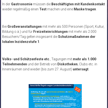
In der
Gastronomie
müssen die
Beschäftigten mit Kundenkontakt
wieder regelmäßig einen
Test
machen und eine
Maske tragen
.
Bei
Großveranstaltungen
mit mehr als 500 Personen (Sport, Kultur,
Bildung o.ä.) und für
Freizeiteinrichtungen
mit mehr als 2.000
Besuchern/Tag gelten insgesamt die
Schutzmaßnahmen der
lokalen Inzidenzstufe 1
.
Volks- und Schützenfeste etc
., Tagungen mit
mehr als 1.000
Teilnehmenden
und der Betrieb von
Diskotheken
, Clubs etc. in
Innenräumen sind wieder (bis zum 27. August)
untersagt
.