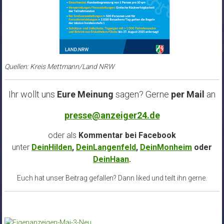
Quellen: Kreis Mettmann/Land NRW
Ihr wollt uns
Eure Meinung
sagen? Gerne
per Mail
an
presse@anzeiger24.de
oder als
Kommentar bei
Facebook
unter
DeinHilden
,
DeinLangenfeld
,
DeinMonheim
oder
DeinHaan
.
Euch hat unser Beitrag gefallen? Dann liked und teilt ihn gerne.