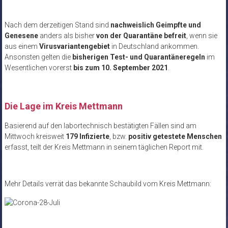
Nach dem derzeitigen Stand sind
nachweislich Geimpfte und
Genesene
anders als bisher
von der Quarantäne befreit
, wenn sie
aus einem
Virusvariantengebiet
in Deutschland ankommen.
Ansonsten gelten die
bisherigen Test- und Quarantäneregeln
im
Wesentlichen vorerst
bis zum 10. September 2021
.
.
Die Lage im Kreis Mettmann
Basierend auf den labortechnisch bestätigten Fällen sind am
Mittwoch kreisweit
179 Infizierte
, bzw.
positiv getestete Menschen
erfasst, teilt der Kreis Mettmann in seinem täglichen Report mit.
Mehr Details verrät das bekannte Schaubild vom Kreis Mettmann: