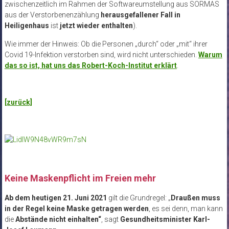
zwischenzeitlich im Rahmen der Softwareumstellung aus SORMAS
aus der Verstorbenenzählung
herausgefallener Fall in
Heiligenhaus
ist
jetzt wieder enthalten
).
Wie immer der Hinweis: Ob die Personen „durch“ oder „mit“ ihrer
Covid 19-Infektion verstorben sind, wird nicht unterschieden.
Warum
das so ist, hat uns das Robert-Koch-Institut erklärt
.
[zurück]
Keine Maskenpflicht im Freien mehr
Ab dem heutigen 21. Juni 2021
gilt die Grundregel: „
Draußen muss
in der Regel keine Maske getragen werden
, es sei denn, man kann
die
Abstände nicht einhalten“
, sagt
Gesundheitsminister Karl-