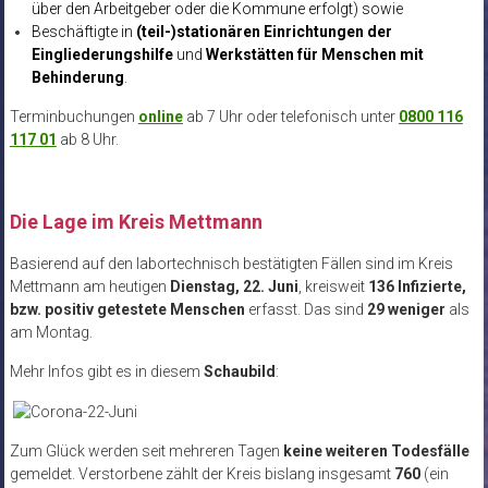
über den Arbeitgeber oder die Kommune erfolgt) sowie
Beschäftigte in
(teil-)stationären Einrichtungen der
Eingliederungshilfe
und
Werkstätten für Menschen mit
Behinderung
.
Terminbuchungen
online
ab 7 Uhr oder telefonisch unter
0800 116
117 01
ab 8 Uhr.
.
Die Lage im Kreis Mettmann
Basierend auf den labortechnisch bestätigten Fällen sind im Kreis
Mettmann am heutigen
Dienstag, 22. Juni
, kreisweit
136 Infizierte,
bzw. positiv getestete Menschen
erfasst. Das sind
29 weniger
als
am Montag.
Mehr Infos gibt es in diesem
Schaubild
:
Zum Glück werden seit mehreren Tagen
keine weiteren Todesfälle
gemeldet. Verstorbene zählt der Kreis bislang insgesamt
760
(
ein