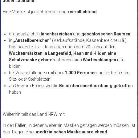
Josef Laumann.
Eine Maske ist jedoch immer noch
verpflichtend
,
grundsätzlich in
Innenbereichen
und
geschlossenen Räumen
in
„Anstellbereichen“
(Verkaufsstände, Kassenbereiche u.ä.)
Das bedeutet u.a., dass auch nach dem 20. Juni auf den
Wochenmärkten in Langenfeld, Haan und Hilden eine
Schutzmaske geboten
ist, wenn sich
Warteschlangen
u.ä.
bilden.
bei Veranstaltungen mit über
1.000 Personen
, außer bei festen
Sitz- oder Stehplätzen
an Orten im Freien, wo die
Behörden eine Anordnung getroffen
haben
Weiterhin teilt das Land NRW mit:
In den Fällen, in denen weiterhin Masken getragen werden müssen, ist
das Tragen einer
medizinischen Maske ausreichend
.