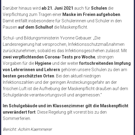
Darüber hinaus wird
ab 21. Juni 2021
auch für
Schulen
die
Verpflichtung zum Tragen einer
Maske im Freien aufgehoben
.
Damit entfällt insbesondere für Schülerinnen und Schüler in den
Pausen
auf dem Schulhof
die Maskenpflicht.
Schul- und Bildungsministerin Yvonne Gebauer: „Die
Landesregierung hat versprochen, Infektionsschutzmaßnahmen
zurückzunehmen, sobald es das Infektionsgeschehen zulässt. Mit
zwei verpflichtenden Corona-Tests pro Woche
, strengen
Vorgaben für die
Hygiene
und der weiter
fortschreitenden Impfung
von Lehrerinnen und Lehrern
gehören unsere Schulen zu den am
besten geschützten Orten
. Bei den aktuell niedrigen
Infektionszahlen und der geringen Ansteckungsgefahr an der
frischen Luft ist die Aufhebung der Maskenpflicht draußen auf dem
Schulgelände verantwortungsvoll und angemessen.“
Im Schulgebäude und im Klassenzimmer gilt die Maskenpflicht
unverändert fort
. Diese Regelung gilt vorerst bis zu den
Sommerferien.
Bericht: Achim Kaemmerer