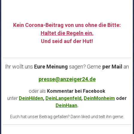
Kein Corona-Beitrag von uns ohne die Bitte:
Haltet die Regeln ein.
Und seid auf der Hut!
……
Ihr wollt uns
Eure Meinung
sagen? Gerne
per Mail
an
presse@anzeiger24.de
oder als
Kommentar bei
Facebook
unter
DeinHilden
,
DeinLangenfeld
,
DeinMonheim
oder
DeinHaan
.
Euch hat unser Beitrag gefallen? Dann liked und teilt ihn gerne.