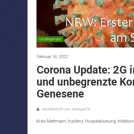
Uncategorized
Februar 16, 2022
Corona Update: 2G i
und unbegrenzte Ko
Genesene
Veröffentlicht von: Anzeiger24
Kreis Mettmann: Inzidenz, Hospitalisierung, Infektio
.