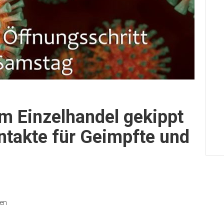
m Einzelhandel gekippt
ntakte für Geimpfte und
nen