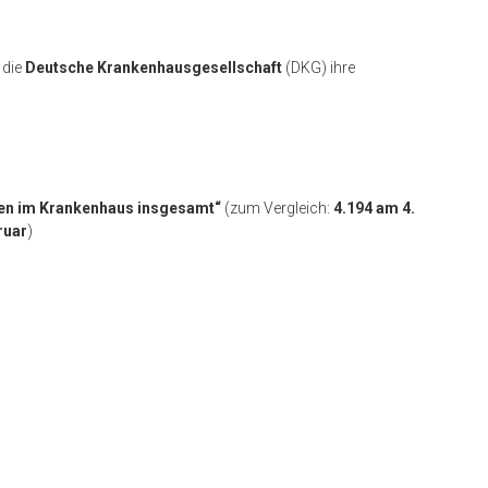
 die
Deutsche Krankenhausgesellschaft
(DKG) ihre
nten im Krankenhaus insgesamt“
(zum Vergleich:
4.194 am 4.
ruar
)