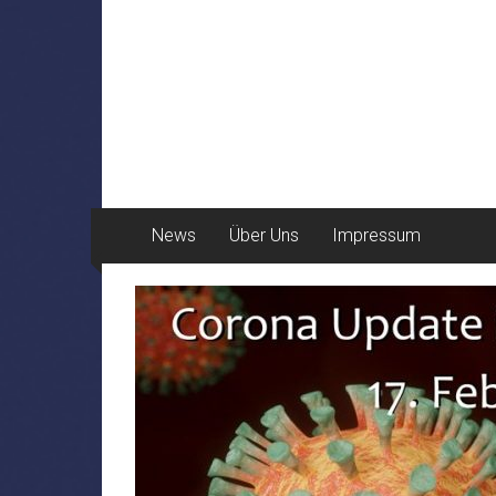
News
Über Uns
Impressum