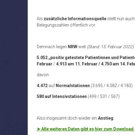
Als
zusätzliche Informationsquelle
stellt nun auch
Belegungszahlen öffentlich vor.
Demnach liegen
NRW
-weit
(Stand: 15. Februar 2022)
5.052 „positiv getestete Patientinnen und Patie
Februar
/
4.913 am 11. Februar / 4.750 am 14. Feb
davon
4.472
auf
Normalstationen
(3.695 / 4.382 / 4.183)
580 auf Intensivstationen
(499 / 531 / 567)
Also insgesamt doch wieder ein
Anstieg
.
➤
Alle weiteren Daten gibt es hier zum Download