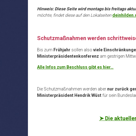
Hinweis: Diese Seite wird montags bis freitags aktua
möchte, findet diese auf den Lokalseiten
deinhilden.
Schutzmaßnahmen werden schrittweis
Bis zum
Frühjahr
sollen also
viele Einschränkungen
Ministerpräsidentenkonferenz
am gestrigen Mittw
Alle Infos zum Beschluss gibt es hier…
Die Schutzmaßnahmen werden aber
nur zurück g
Ministerpräsident Hendrik Wüst
für sein Bundesla
➤
Die aktuelle