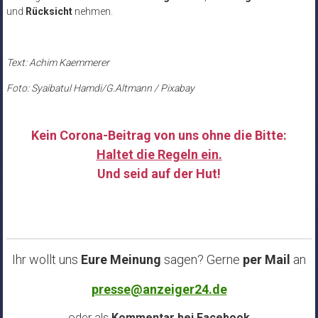
und
Rücksicht
nehmen.
Text: Achim Kaemmerer
Foto: Syaibatul Hamdi/G.Altmann / Pixabay
Kein Corona-Beitrag von uns ohne die Bitte:
Haltet die Regeln ein.
Und seid auf der Hut!
……
Ihr wollt uns
Eure Meinung
sagen? Gerne
per Mail
an
presse@anzeiger24.de
oder als
Kommentar bei
Facebook