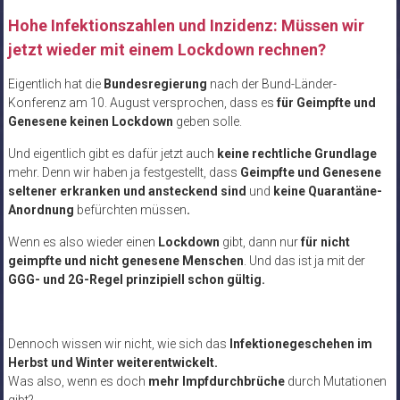
Hohe Infektionszahlen und Inzidenz: Müssen wir
jetzt wieder mit einem Lockdown rechnen?
Eigentlich hat die
Bundesregierung
nach der Bund-Länder-
Konferenz am 10. August versprochen, dass es
für Geimpfte und
Genesene keinen Lockdown
geben solle.
Und eigentlich gibt es dafür jetzt auch
keine rechtliche Grundlage
mehr. Denn wir haben ja festgestellt, dass
Geimpfte und Genesene
seltener erkranken und ansteckend sind
und
keine Quarantäne-
Anordnung
befürchten müssen
.
Wenn es also wieder einen
Lockdown
gibt, dann nur
für nicht
geimpfte und nicht genesene Menschen
. Und das ist ja mit der
GGG- und 2G-Regel prinzipiell schon gültig.
Dennoch wissen wir nicht, wie sich das
Infektionegeschehen im
Herbst und Winter weiterentwickelt.
Was also, wenn es doch
mehr Impfdurchbrüche
durch Mutationen
gibt?