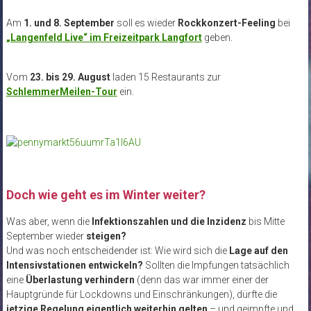
Am
1. und 8. September
soll es wieder
Rockkonzert-Feeling
bei
„Langenfeld Live“ im Freizeitpark Langfort
geben.
Vom
23. bis 29. August
laden 15 Restaurants zur
SchlemmerMeilen-Tour
ein.
Doch wie geht es im Winter weiter?
Was aber, wenn die
Infektionszahlen und die Inzidenz
bis Mitte
September wieder
steigen?
Und was noch entscheidender ist: Wie wird sich die
Lage auf den
Intensivstationen entwickeln?
Sollten die Impfungen tatsächlich
eine
Überlastung verhindern
(denn das war immer einer der
Hauptgründe für Lockdowns und Einschränkungen), dürfte die
jetzige Regelung eigentlich weiterhin gelten
– und geimpfte und