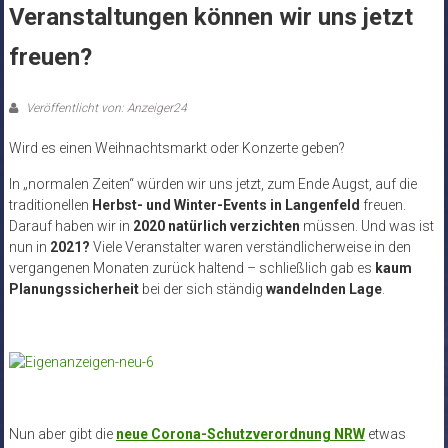
Veranstaltungen können wir uns jetzt
freuen?
Veröffentlicht von: Anzeiger24
Wird es einen Weihnachtsmarkt oder Konzerte geben?
In „normalen Zeiten“ würden wir uns jetzt, zum Ende Augst, auf die
traditionellen
Herbst- und Winter-Events in Langenfeld
freuen.
Darauf haben wir in
2020 natürlich verzichten
müssen. Und was ist
nun in
2021?
Viele Veranstalter waren verständlicherweise in den
vergangenen Monaten zurück haltend – schließlich gab es
kaum
Planungssicherheit
bei der sich ständig
wandelnden Lage
.
Nun aber gibt die
neue Corona-Schutzverordnung NRW
etwas