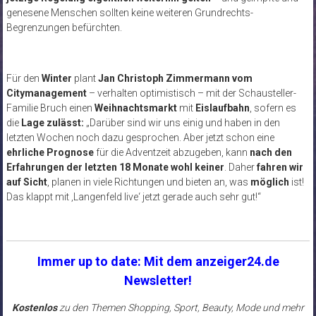
genesene Menschen sollten keine weiteren Grundrechts-
Begrenzungen befürchten.
Für den
Winter
plant
Jan Christoph Zimmermann vom
Citymanagement
– verhalten optimistisch – mit der Schausteller-
Familie Bruch einen
Weihnachtsmarkt
mit
Eislaufbahn
, sofern es
die
Lage zulässt:
„Darüber sind wir uns einig und haben in den
letzten Wochen noch dazu gesprochen. Aber jetzt schon eine
ehrliche Prognose
für die Adventzeit abzugeben, kann
nach den
Erfahrungen der letzten 18 Monate wohl keiner
. Daher
fahren wir
auf Sicht
, planen in viele Richtungen und bieten an, was
möglich
ist!
Das klappt mit ‚Langenfeld live‘ jetzt gerade auch sehr gut!“
Immer up to date: Mit dem anzeiger24.de
Newsletter!
Kostenlos
zu den Themen Shopping, Sport, Beauty, Mode und mehr