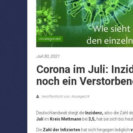
Uncategorized
Juli 30, 2021
Corona im Juli: Inzi
noch ein Verstorben
Veröffentlicht von: Anzeiger24
Deutschlandweit steigt die
Inzidenz,
also die Zahl d
Juli
im
Kreis Mettmann
bei
3,5,
hat sie sich bis heu
Die
Zahl der Infizierten
hat sich hingegen lediglich
v