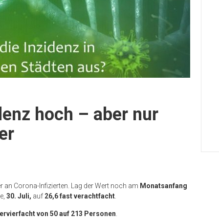
denz hoch – aber nur
er
er an Corona-Infizierten. Lag der Wert noch am
Monatsanfang
te,
30. Juli,
auf
26,6 fast verachtfacht
.
ervierfacht von 50 auf 213 Personen
.