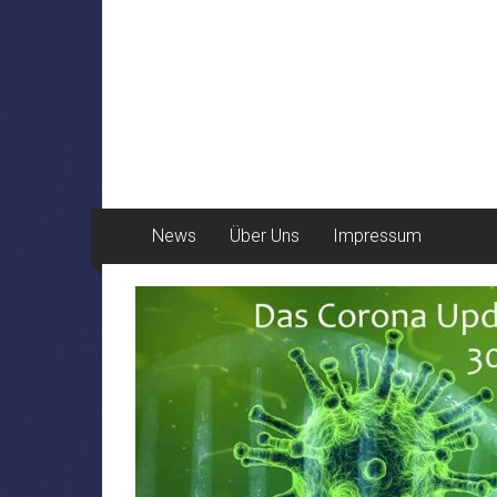
News
Über Uns
Impressum