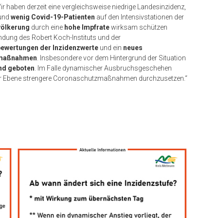
Wir haben derzeit eine vergleichsweise niedrige Landesinzidenz,
und
wenig Covid-19-Patienten
auf den Intensivstationen der
völkerung
durch eine
hohe Impfrate
wirksam schützen
ndung des Robert Koch-Instituts und der
ewertungen der Inzidenzwerte
und ein
neues
tzmaßnahmen
. Insbesondere vor dem Hintergrund der Situation
und geboten
. Im Falle dynamischer Ausbruchsgeschehen
kaler Ebene strengere Coronaschutzmaßnahmen durchzusetzen.“