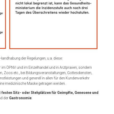
e Handhabung der Regelungen, u.a. diese:
ur im ÖPNV und im Einzelhandel und in Arztpraxen, sondern
, Zoos etc., bei Bildungsveranstaltungen, Gottesdiensten,
stleistungen und generell in allen für den Kundenverkehr
ne medizinische Maske getragen werden.
t
festen Sitz- oder Stehplätzen für Geimpfte, Genesene und
nd der
Gastronomie
.