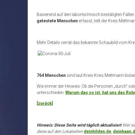
Basierend auf den labortechnisch bestätigten Fällen s
getestete Menschen
erfasst, teilt der Kreis Mettma
Mehr Details verrät das bekannte Schaubild vom Kr
764 Menschen
sind laut Kreis Kreis Mettmann bisl
Wie immer der Hinweis: Ob die Personen „durch“ oder 
unterschieden.
Warum das so ist, hat uns das Robe
[zurück]
Hinweis: Diese Seite wird täglich aktualisiert
Wer si
diese auf den Lokalseiten
deinhilden.de
,
deinhaan.