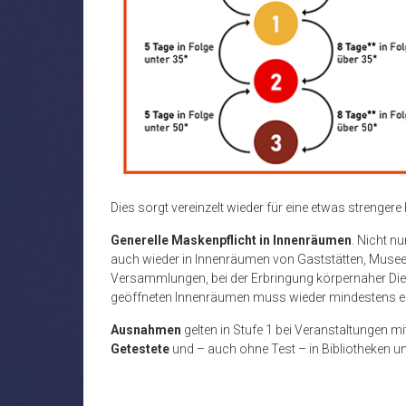
Dies sorgt vereinzelt wieder für eine etwas strenger
Generelle Maskenpflicht in Innenräumen
. Nicht n
auch wieder in Innenräumen von Gaststätten, Museen
Versammlungen, bei der Erbringung körpernaher Dien
geöffneten Innenräumen muss wieder mindestens ei
Ausnahmen
gelten in Stufe 1 bei Veranstaltungen mi
Getestete
und – auch ohne Test – in Bibliotheken u