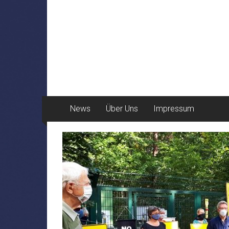
News
Über Uns
Impressum