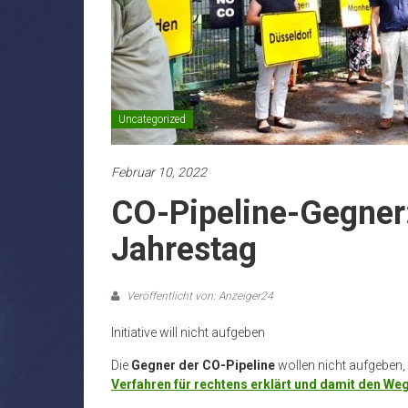
Uncategorized
Februar 10, 2022
CO-Pipeline-Gegne
Jahrestag
Veröffentlicht von: Anzeiger24
Initiative will nicht aufgeben
Die
Gegner der CO-Pipeline
wollen nicht aufgeben
Verfahren für rechtens erklärt und damit den We