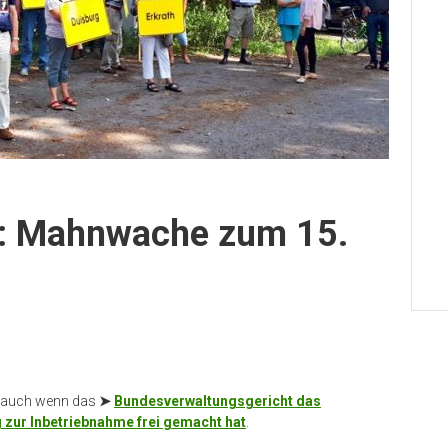
r: Mahnwache zum 15.
, auch wenn das
➤
Bundesverwaltungsgericht das
g zur Inbetriebnahme frei gemacht hat
.