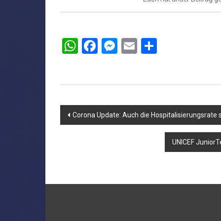
WhatsApp
Facebook
Messenger
Email
Teilen
Beitragsnavigation
Corona Update: Auch die Hospitalisierungsrate 
UNICEF Junior