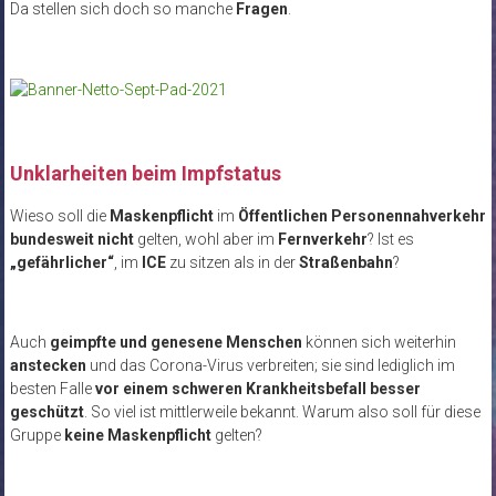
Da stellen sich doch so manche
Fragen
.
Unklarheiten beim Impfstatus
Wieso soll die
Maskenpflicht
im
Öffentlichen Personennahverkehr
bundesweit nicht
gelten, wohl aber im
Fernverkehr
? Ist es
„gefährlicher“
, im
ICE
zu sitzen als in der
Straßenbahn
?
Auch
geimpfte und genesene Menschen
können sich weiterhin
anstecken
und das Corona-Virus verbreiten; sie sind lediglich im
besten Falle
vor einem schweren Krankheitsbefall besser
geschützt
. So viel ist mittlerweile bekannt. Warum also soll für diese
Gruppe
keine Maskenpflicht
gelten?