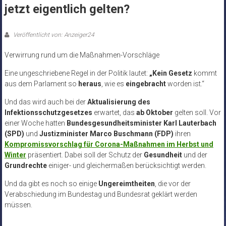
jetzt eigentlich gelten?
Veröffentlicht von: Anzeiger24
Verwirrung rund um die Maßnahmen-Vorschläge
Eine ungeschriebene Regel in der Politik lautet:
„Kein Gesetz
kommt
aus dem Parlament so
heraus
, wie es
eingebracht
worden ist.“
Und das wird auch bei der
Aktualisierung des
Infektionsschutzgesetzes
erwartet, das
ab Oktober
gelten soll. Vor
einer Woche hatten
Bundesgesundheitsminister Karl Lauterbach
(SPD)
und
Justizminister Marco Buschmann (FDP)
ihren
Kompromissvorschlag für Corona-Maßnahmen im Herbst und
Winter
präsentiert. Dabei soll der Schutz der
Gesundheit
und der
Grundrechte
einiger- und gleichermaßen berücksichtigt werden.
Und da gibt es noch so einige
Ungereimtheiten
, die vor der
Verabschiedung im Bundestag und Bundesrat geklärt werden
müssen.