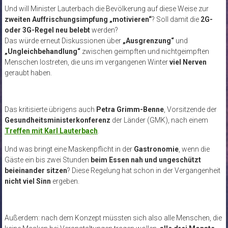
Und will Minister Lauterbach die Bevölkerung auf diese Weise zur
zweiten Auffrischungsimpfung „motivieren“
? Soll damit die
2G-
oder 3G-Regel neu belebt
werden?
Das würde erneut Diskussionen über
„Ausgrenzung“
und
„Ungleichbehandlung“
zwischen geimpften und nichtgeimpften
Menschen lostreten, die uns im vergangenen Winter
viel Nerven
geraubt haben.
Das kritisierte übrigens auch
Petra Grimm-Benne
, Vorsitzende der
Gesundheitsministerkonferenz
der Länder (GMK), nach einem
Treffen mit Karl Lauterbach
.
Und was bringt eine Maskenpflicht in der
Gastronomie
, wenn die
Gäste ein bis zwei Stunden
beim Essen nah und ungeschützt
beieinander sitzen
? Diese Regelung hat schon in der Vergangenheit
nicht viel Sinn
ergeben.
Außerdem: nach dem Konzept müssten sich also alle Menschen, die