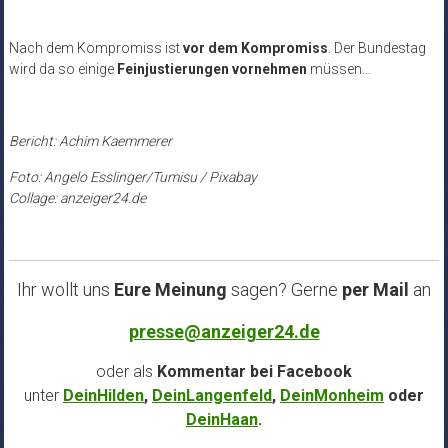
Nach dem Kompromiss ist
vor dem Kompromiss
. Der Bundestag
wird da so einige
Feinjustierungen vornehmen
müssen…
Bericht: Achim Kaemmerer
Foto: Angelo Esslinger/Tumisu / Pixabay
Collage: anzeiger24.de
Ihr wollt uns
Eure Meinung
sagen? Gerne
per Mail
an
presse@anzeiger24.de
oder als
Kommentar bei
Facebook
unter
DeinHilden
,
DeinLangenfeld
,
DeinMonheim
oder
DeinHaan
.