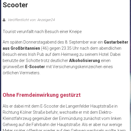
Scooter
Veröffentlicht von: Anzeiger24
Tourist verunfallt nach Besuch einer Kneipe
Am späten Donnerstagabend des 8. September war ein
Gastarbeiter
aus Großbritannien
(46) gegen 23.35 Uhr nach dem abendlichen
Besuch eines Irish Pub auf dem Heimweg zu seinem Hotel. Dabei
benutzte der Schotte trotz deutlicher
Alkoholisierung
einen
grünweißen
E-Scooter
mit Versicherungskennzeichen eines
örtlichen Vermieters.
Ohne Fremdeinwirkung gestürzt
Als er dabei mit dem E-Scooter die Langenfelder Hauptstraße in
Richtung Kölner Straße befuhr, wechselte er mit dem Elektro-
Kleinstfahrzeug gegenüber der Einmündung zunächst vom linken
Gehweg auf die Fahrbahn der Hauptstraße. Als er aber nur wenige
Meter später offenbar wieder auf den Gehweg wechseln wollte, kam