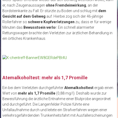
er, nach Zeugenaussagen
ohne Fremdeinwirkung
, an der
Bordsteinkante zu Fall. Er stürzte zu Boden und schlug mit
dem
Gesicht auf dem Gehweg
auf. Hierbei zog sich der 46-jährige
Rollerfahrer so
schwere Kopfverletzungen
zu, dass er für wenige
Minuten das
Bewusstsein verlo
r. Ein schnell alarmierter
Rettungswagen brachte den Verletzten zur ärztlichen Behandlung in
ein örtliches Krankenhaus.
Atemalkoholtest:
mehr als 1,7 Promille
Ein bei dem Verletzten durchgeführter
Atemalkoholtest
ergab einen
Wert von
mehr als 1,7 Promille
(0,88 mg/l). Deshalb wurde zur
Beweisführung die ärztliche Entnahme einer Blutprobe angeordnet
und durchgeführt. Die Langenfelder Polizei führte eine
Unfallaufnahme durch und leitete ein Strafverfahren wegen einer
verkehrsgefährdenden Trunkenheitsfahrt mit Ausfallerscheinungen