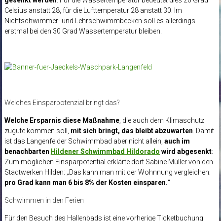
Celsius anstatt 28, für die Lufttemperatur 28 anstatt 30. Im
Nichtschwimmer- und Lehrschwimmbecken soll es allerdings
erstmal bei den 30 Grad Wassertemperatur bleiben.
Welches Einsparpotenzial bringt das?
Welche Ersparnis diese Maßnahme
, die auch dem Klimaschutz
zugute kommen soll,
mit sich bringt, das bleibt abzuwarten
. Damit
ist das Langenfelder Schwimmbad aber nicht allein,
auch im
benachbarten
Hildener Schwimmbad Hildorado
wird abgesenkt
:
Zum möglichen Einsparpotential erklärte dort Sabine Müller von den
Stadtwerken Hilden: „Das kann man mit der Wohnnung vergleichen:
pro Grad kann man 6 bis 8% der Kosten einsparen.
“
Schwimmen in den Ferien
Für den Besuch des Hallenbads ist eine vorherige Ticketbuchung