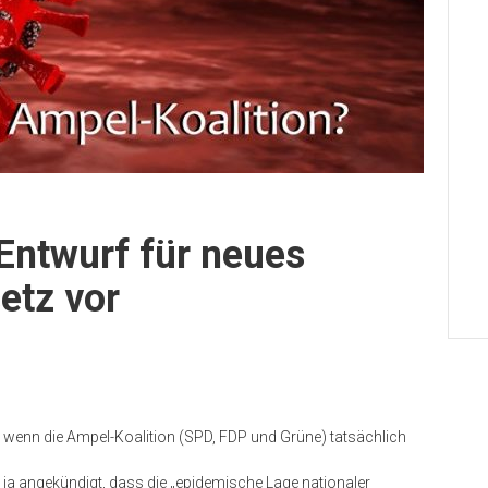
 Entwurf für neues
etz vor
wenn die Ampel-Koalition (SPD, FDP und Grüne) tatsächlich
a angekündigt, dass die „epidemische Lage nationaler