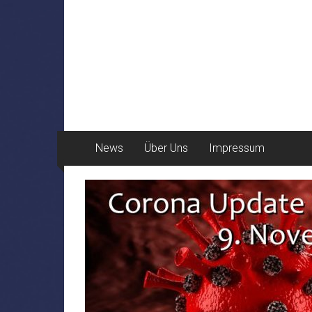
News
Über Uns
Impressum