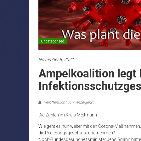
Uncategorized
November 8, 2021
Ampelkoalition legt
Infektionsschutzges
Veröffentlicht von: Anzeiger24
Die Zahlen im Kreis Mettmann
Wie geht es nun weiter mit den Corona-Maßnahmen, 
die Regierungsgeschäfte übernehmen?
Noch-Bundesgesundheitsminister Jens Spahn hatte j