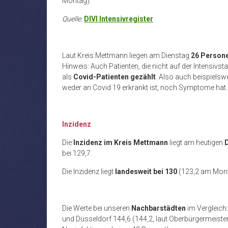
Montag).
Quelle:
DIVI Intensivregister
Laut Kreis Mettmann liegen am Dienstag
26 Person
Hinweis: Auch Patienten, die nicht auf der Intensivst
als
Covid-Patienten gezählt
. Also auch beispielswe
weder an Covid 19 erkrankt ist, noch Symptome hat
Inzidenz
Die
Inzidenz im Kreis Mettmann
liegt am heutigen
bei 129,7.
Die Inzidenz liegt
landesweit
bei 130
(123,2 am Mon
Die Werte bei unseren
Nachbarstädten
im Vergleich
und Düsseldorf 144,6 (144,2, laut Oberbürgermeister