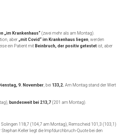
en „im Krankenhaus“
(zwei mehr als am Montag).
ation, aber
„mit Covid“ im Krankenhaus liegen
, werden
ise ein Patient mit
Beinbruch, der positiv getestet
ist, aber
.
Dienstag, 9. November
, bei
133,2.
Am Montag stand der Wert
tag),
bundesweit bei 213,7
(201 am Montag).
: Solingen 118,7 (104,7 am Montag), Remscheid 101,3 (103,1)
 Stephan Keller liegt die Impfdurchbruch-Quote bei den