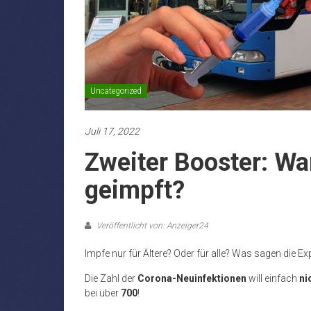
Uncategorized
Juli 17, 2022
Zweiter Booster: Wa
geimpft?
Veröffentlicht von: Anzeiger24
Impfe nur für Ältere? Oder für alle? Was sagen die E
Die Zahl der
Corona-Neuinfektionen
will einfach
ni
bei über
700
!