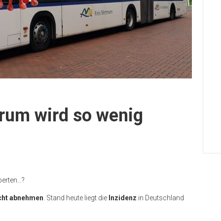
rum wird so wenig
xperten…?
cht abnehmen
. Stand heute liegt die
Inzidenz
in Deutschland