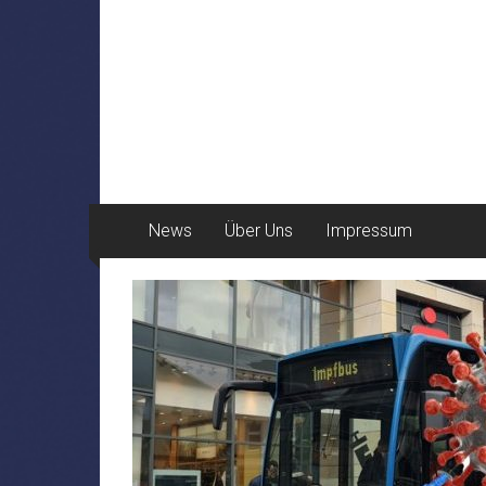
News
Über Uns
Impressum