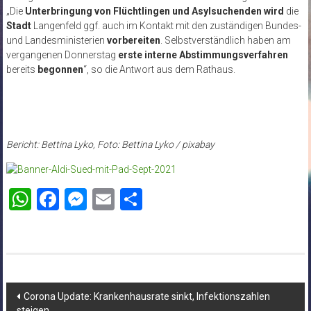
„Die
Unterbringung von Flüchtlingen und Asylsuchenden
wird
die
Stadt
Langenfeld ggf. auch im Kontakt mit den zuständigen Bundes-
und Landesministerien
vorbereiten
. Selbstverständlich haben am
vergangenen Donnerstag
erste interne Abstimmungsverfahren
bereits
begonnen
“, so die Antwort aus dem Rathaus.
Bericht: Bettina Lyko, Foto: Bettina Lyko / pixabay
WhatsApp
Facebook
Messenger
Email
Teilen
Beitragsnavigation
Corona Update: Krankenhausrate sinkt, Infektionszahlen
steigen