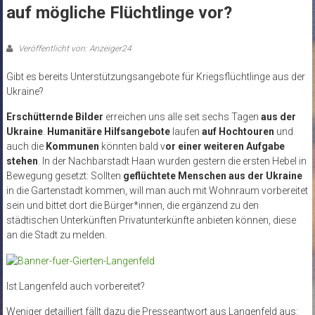
auf mögliche Flüchtlinge vor?
Veröffentlicht von: Anzeiger24
Gibt es bereits Unterstützungsangebote für Kriegsflüchtlinge aus der
Ukraine?
Erschütternde Bilder
erreichen uns alle seit sechs Tagen
aus der
Ukraine
.
Humanitäre Hilfsangebote
laufen
auf Hochtouren
und
auch die
Kommunen
könnten bald v
or einer weiteren Aufgabe
stehen
. In der Nachbarstadt Haan wurden gestern die ersten Hebel in
Bewegung gesetzt: Sollten
geflüchtete Menschen aus der Ukraine
in die Gartenstadt kommen, will man auch mit Wohnraum vorbereitet
sein und bittet dort die Bürger*innen, die ergänzend zu den
städtischen Unterkünften Privatunterkünfte anbieten können, diese
an die Stadt zu melden.
Ist Langenfeld auch vorbereitet?
Weniger detailliert fällt dazu die Presseantwort aus Langenfeld aus: