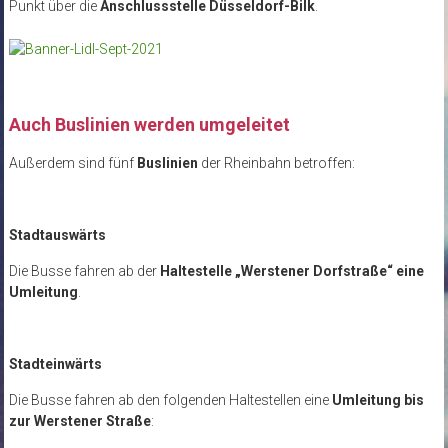
Punkt über die
Anschlussstelle Düsseldorf-Bilk
.
Auch Buslinien werden umgeleitet
Außerdem sind fünf
Buslinien
der Rheinbahn betroffen:
Stadtauswärts
Die Busse fahren ab der
Haltestelle „Werstener Dorfstraße“ eine
Umleitung
.
Stadteinwärts
Die Busse fahren ab den folgenden Haltestellen eine
Umleitung bis
zur Werstener Straße
: