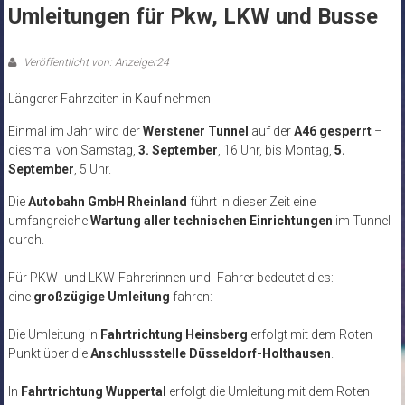
Umleitungen für Pkw, LKW und Busse
Veröffentlicht von: Anzeiger24
Längerer Fahrzeiten in Kauf nehmen
Einmal im Jahr wird der
Werstener Tunnel
auf der
A46
gesperrt
–
diesmal von Samstag,
3. September
, 16 Uhr, bis Montag,
5.
September
, 5 Uhr.
Die
Autobahn GmbH Rheinland
führt in dieser Zeit eine
umfangreiche
Wartung aller technischen Einrichtungen
im Tunnel
durch.
Für PKW- und LKW-Fahrerinnen und -Fahrer bedeutet dies:
eine
großzügige Umleitung
fahren:
Die Umleitung in
Fahrtrichtung Heinsberg
erfolgt mit dem Roten
Punkt über die
Anschlussstelle Düsseldorf-Holthausen
.
In
Fahrtrichtung Wuppertal
erfolgt die Umleitung mit dem Roten