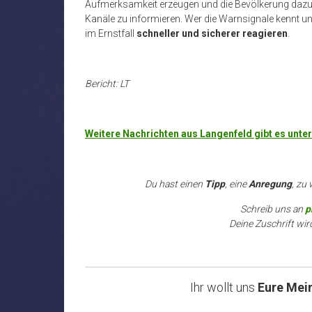
Aufmerksamkeit erzeugen und die Bevölkerung dazu v
Kanäle zu informieren. Wer die Warnsignale kennt u
im Ernstfall
schneller und sicherer reagieren
.
Bericht: LT
Weitere Nachrichten aus Langenfeld gibt es unt
Du hast einen
Tipp
, eine
Anregung
, zu
Schreib uns an
p
Deine Zuschrift wir
Ihr wollt uns
Eure Mei