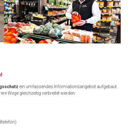
!
gsschutz
ein umfassendes Informationsangebot aufgebaut.
re Wege gleichzeitig verbreitet werden:
ltelefon)