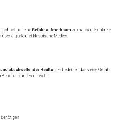
g schnell auf eine
Gefahr aufmerksam
zu machen. Konkrete
 über digitale und klassische Medien.
- und abschwellender Heulton
. Er bedeutet, dass eine Gefahr
len Behörden und Feuerwehr:
 benötigen