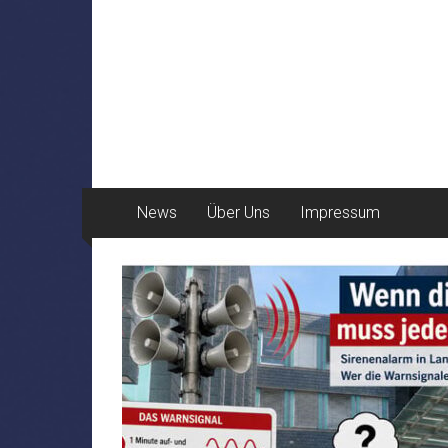
News
Über Uns
Impressum