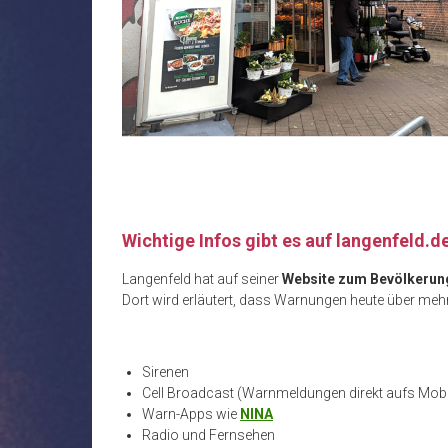
Wichtige Infos gibt es auf langenfeld.de
Langenfeld hat auf seiner
Website zum Bevölkerun
Dort wird erläutert, dass Warnungen heute über mehre
Sirenen
Cell Broadcast (Warnmeldungen direkt aufs Mobi
Warn-Apps wie
NINA
Radio und Fernsehen