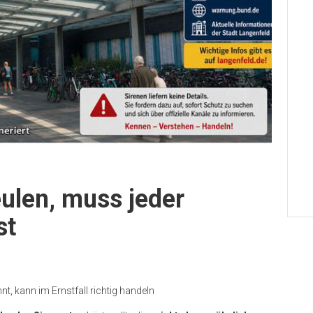
ulen, muss jeder
st
t, kann im Ernstfall richtig handeln