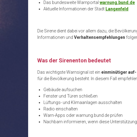
Das bundesweite Warnportal
warnung.bund.de
Aktuelle Informationen der Stadt
Langenfeld
Die Sirene dient dabei vor allem dazu, die Bevölkerun
Informationen und
Verhaltensempfehlungen
folgen
Was der Sirenenton bedeutet
Das wichtigste Warnsignal ist ein
einminütiger auf
für die Bevölkerung besteht. In diesem Fall empfeh
Gebäude aufsuchen
Fenster und Türen schließen
Lüftungs- und Klimaanlagen ausschalten
Radio einschalten
Warn-Apps oder warnung.bund.de prüfen
Nachbarn informieren, wenn diese Unterstützung