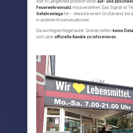
Wer in Langenfeld plötzlich einen
auf- und abschwe
Feuerwehreinsatz
missverstehen. Das Signal ist Te
Gefahrenlage
hin – etwa bei einem Großbrand, bei d
in anderen Krisensituationen.
Die wichtigste Regel lautet: Sirenen liefern
keine Deta
sich über
offizielle Kanäle zu informieren.