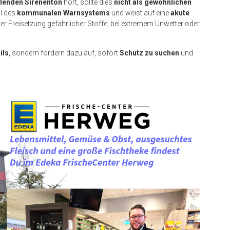
llenden Sirenenton
hört, sollte dies
nicht als gewöhnlichen
il des
kommunalen Warnsystems
und weist auf eine
akute
er Freisetzung gefährlicher Stoffe, bei extremem Unwetter oder
ils
, sondern fordern dazu auf, sofort
Schutz zu suchen
und