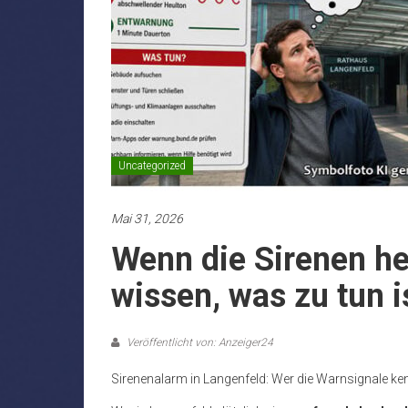
Uncategorized
Mai 31, 2026
Wenn die Sirenen he
wissen, was zu tun i
Veröffentlicht von: Anzeiger24
Sirenenalarm in Langenfeld: Wer die Warnsignale kenn