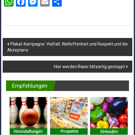
WhatsApp
Facebook
Messenger
Email
Teilen
Beitragsnavigation
Plakat-Kampagne: Vielfalt, Weltoffenheit und Respekt und die
Akzeptanz
Hier werden Raser blitzartig gestoppt
Empfehlungen