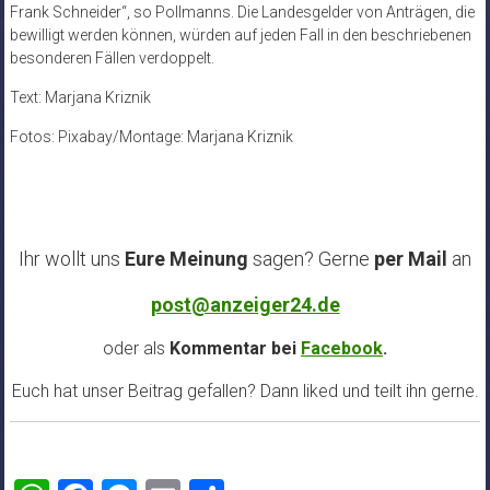
Frank Schneider“, so Pollmanns. Die Landesgelder von Anträgen, die
bewilligt werden können, würden auf jeden Fall in den beschriebenen
besonderen Fällen verdoppelt.
Text: Marjana Kriznik
Fotos: Pixabay/Montage: Marjana Kriznik
Ihr wollt uns
Eure Meinung
sagen? Gerne
per Mail
an
post@anzeiger24.de
oder als
Kommentar bei
Facebook
.
Euch hat unser Beitrag gefallen? Dann liked und teilt ihn gerne.