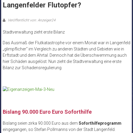
Langenfelder Flutopfer?
Veröffentlicht von: Anzeiger24
Stadtverwaltung zieht erste Bilanz
Das Ausmaß der Flutkatastrophe vor einem Monat war in Langenfeld
„glimpflicher“ im Vergleich zu anderen Städten und Gebieten wie in
Erftstadt und dem Ahrtal. Dennoch hat die Überschwemmung auch
hier Schäden ausgelöst. Nun zieht die Stadtverwaltung eine erste
Bilanz zur Schadensregulierung.
Bislang 90.000 Euro Euro Soforthilfe
Bislang seien zirka 90.000 Euro aus dem
Soforthilfeprogramm
eingegangen, so Stefan Pollmanns von der Stadt Langenfeld.