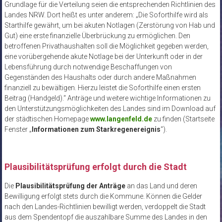
Grundlage für die Verteilung seien die entsprechenden Richtlinien des
Landes NRW. Dort heißt es unter anderem: „Die Soforthilfe wird als
Starthilfe gewährt, um bei akuten Notlagen (Zerstörung von Hab und
Gut) eine erste finanzielle Überbrückung zu ermöglichen. Den
betroffenen Privathaushalten soll die Möglichkeit gegeben werden,
eine vorübergehende akute Notlage bei der Unterkunft oder in der
Lebensführung durch notwendige Beschaffungen von
Gegenständen des Haushalts oder durch andere Maßnahmen
finanziell zu bewältigen. Hierzu leistet die Soforthilfe einen ersten
Beitrag (Handgeld).“ Anträge und weitere wichtige Informationen zu
den Unterstützungsmöglichkeiten des Landes sind im Download auf
der städtischen Homepage
www.langenfeld.de
zu finden (Startseite
Fenster „
Informationen zum Starkregenereignis
“).
Plausibilitätsprüfung erfolgt durch die Stadt
Die
Plausibilitätsprüfung der Anträge
an das Land und deren
Bewilligung erfolgt stets durch die Kommune. Können die Gelder
nach den Landes-Richtlinien bewilligt werden, verdoppelt die Stadt
aus dem Spendentopf die auszahlbare Summe des Landes in den