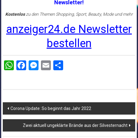
Newsletter!
Kostenlos
zu den Themen Shopping, Sport, Beauty, Mode und mehr
anzeiger24.de Newsletter
bestellen
WhatsApp
Facebook
Messenger
Email
Teilen
Beitragsnavigation
Corona Update: So beginnt das Jahr 2022
Zwei aktuell ungeklärte Brände aus der Silvesternacht