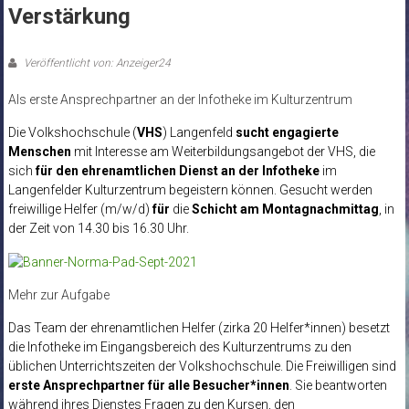
Verstärkung
Veröffentlicht von: Anzeiger24
Als erste Ansprechpartner an der Infotheke im Kulturzentrum
Die Volkshochschule (
VHS
) Langenfeld
sucht engagierte
Menschen
mit Interesse am Weiterbildungsangebot der VHS, die
sich
für den ehrenamtlichen Dienst an der Infotheke
im
Langenfelder Kulturzentrum begeistern können. Gesucht werden
freiwillige Helfer (m/w/d)
für
die
Schicht am Montagnachmittag
, in
der Zeit von 14.30 bis 16.30 Uhr.
Mehr zur Aufgabe
Das Team der ehrenamtlichen Helfer (zirka 20 Helfer*innen) besetzt
die Infotheke im Eingangsbereich des Kulturzentrums zu den
üblichen Unterrichtszeiten der Volkshochschule. Die Freiwilligen sind
erste Ansprechpartner für alle Besucher*innen
. Sie beantworten
während ihres Dienstes Fragen zu den Kursen, den