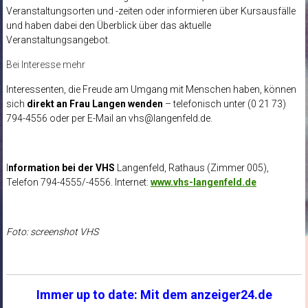
Veranstaltungsorten und -zeiten oder informieren über Kursausfälle
und haben dabei den Überblick über das aktuelle
Veranstaltungsangebot.
Bei Interesse mehr
Interessenten, die Freude am Umgang mit Menschen haben, können
sich
direkt an Frau Langen wenden
– telefonisch unter (0 21 73)
794-4556 oder per E-Mail an
vhs@langenfeld.de
.
I
nformation bei der VHS
Langenfeld, Rathaus (Zimmer 005),
Telefon 794-4555/-4556. Internet:
www.vhs-langenfeld.de
Foto: screenshot VHS
Immer up to date: Mit dem anzeiger24.de