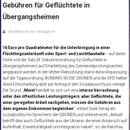
Gebühren für Geflüchtete in
Übergangsheimen
Veröffentlicht von: Anzeiger24
16 Euro pro Quadratmeter für die Unterbringung in einer
Flüchtlingsunterkunft oder Sport- und
Leichtbauhalle
− auf diese
Höhe soll der Satz (lt. Gebührenordnung für Geflüchtete in
Übergangsheimen) auf Empfehlung des Gemeindeprüfungsamtes
angepasst werden. In der letzten Ratssitzung stand diese Anpassung
auf der Tagesordnung. BÜNDNIS 90/DIE GRÜNEN und die SPD hatten
diese Entscheidung aber per Antrag in den Sozialausschuss vertagt.
Der Grund: „
Meist
handelt es sich um eine
interne Verrechnung
unter den öffentlichen Leistungsträgern
,
aber Geflüchtete, die
einer geregelten Arbeit nachgehen, müssen die Gebühren aus
dem eigenen Einkommen begleichen
“, erklärt Siedi Serag als
sozialpolitische Sprecherin der GRÜNEN und unterstreicht: „Aktuell
betrifft dies auch Geflüchtete aus der Ukraine, die einen Anspruch auf
Aufenthalt, Erwerbstätigkeit und Integration haben“, so die Ratsfrau