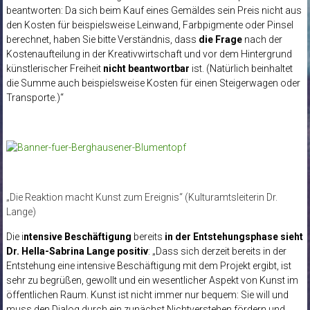
beantworten: Da sich beim Kauf eines Gemäldes sein Preis nicht aus
den Kosten für beispielsweise Leinwand, Farbpigmente oder Pinsel
berechnet, haben Sie bitte Verständnis, dass
die Frage
nach der
Kostenaufteilung in der Kreativwirtschaft und vor dem Hintergrund
künstlerischer Freiheit
nicht beantwortbar
ist. (Natürlich beinhaltet
die Summe auch beispielsweise Kosten für einen Steigerwagen oder
Transporte.)“
„Die Reaktion macht Kunst zum Ereignis“ (Kulturamtsleiterin Dr.
Lange)
Die i
ntensive Beschäftigung
bereits
in der Entstehungsphase sieht
Dr. Hella-Sabrina Lange positiv
: „Dass sich derzeit bereits in der
Entstehung eine intensive Beschäftigung mit dem Projekt ergibt, ist
sehr zu begrüßen, gewollt und ein wesentlicher Aspekt von Kunst im
öffentlichen Raum. Kunst ist nicht immer nur bequem: Sie will und
muss den Dialog durch ein zunächst Nichtverstehen fördern und