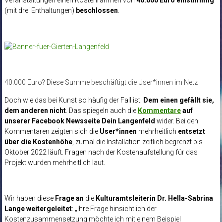
(mit drei Enthaltungen)
beschlossen
.
40.000 Euro? Diese Summe beschäftigt die User*innen im Netz
Doch wie das bei Kunst so häufig der Fall ist:
Dem einen gefällt sie,
dem anderen nicht
. Das spiegeln auch die
Kommentare
auf
unserer Facebook Newsseite Dein Langenfeld
wider. Bei den
Kommentaren zeigten sich die
User*innen
mehrheitlich
entsetzt
über die Kostenhöhe
, zumal die Installation zeitlich begrenzt bis
Oktober 2022 läuft. Fragen nach der Kostenaufstellung für das
Projekt wurden mehrheitlich laut.
Wir haben diese
Frage an
die
Kulturamtsleiterin Dr. Hella-Sabrina
Lange weitergeleitet
: „Ihre Frage hinsichtlich der
Kostenzusammensetzung möchte ich mit einem Beispiel