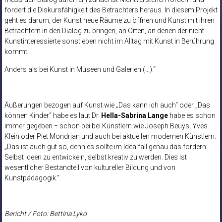
fordert die Diskursfähigkeit des Betrachters heraus. In diesem Projekt
geht es darum, der Kunst neue Räume zu öffnen und Kunst mit ihren
Betrachtern in den Dialog zu bringen, an Orten, an denen der nicht
Kunstinteressierte sonst eben nicht im Alltag mit Kunst in Berührung
kommt.
Anders als bei Kunst in Museen und Galerien (…).“
Äußerungen bezogen auf Kunst wie „Das kann ich auch“ oder „Das
können Kinder“ habe es laut Dr.
Hella-Sabrina Lange
habe es schon
immer gegeben − schon bei bei Künstlern wie Joseph Beuys, Yves
Klein oder Piet Mondrian und auch bei aktuellen modernen Künstlern.
„Das ist auch gut so, denn es sollte im Idealfall genau das fördern:
Selbst Ideen zu entwickeln, selbst kreativ zu werden. Dies ist
wesentlicher Bestandteil von kultureller Bildung und von
Kunstpädagogik.“
Bericht / Foto: Bettina Lyko