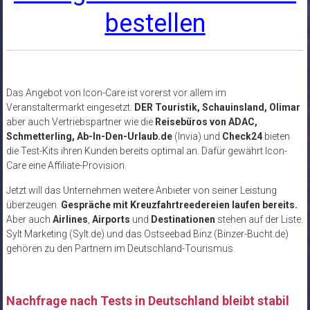
bestellen
Das Angebot von Icon-Care ist vorerst vor allem im
Veranstaltermarkt eingesetzt.
DER Touristik, Schauinsland, Olimar
aber auch Vertriebspartner wie die
Reisebüros von ADAC,
Schmetterling, Ab-In-Den-Urlaub.de
(Invia) und
Check24
bieten
die Test-Kits ihren Kunden bereits optimal an. Dafür gewährt Icon-
Care eine Affiliate-Provision.
Jetzt will das Unternehmen weitere Anbieter von seiner Leistung
überzeugen.
Gespräche mit Kreuzfahrtreedereien laufen bereits.
Aber auch
Airlines
,
Airports
und
Destinationen
stehen auf der Liste.
Sylt Marketing (Sylt.de) und das Ostseebad Binz (Binzer-Bucht.de)
gehören zu den Partnern im Deutschland-Tourismus.
Nachfrage nach Tests in Deutschland bleibt stabil