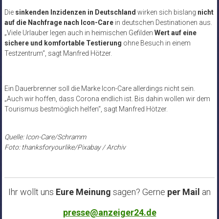
Die
sinkenden Inzidenzen in Deutschland
wirken sich bislang
nicht
auf die Nachfrage nach Icon-Care
in deutschen Destinationen aus.
„Viele Urlauber legen auch in heimischen Gefilden
Wert auf eine
sichere und komfortable Testierung
ohne Besuch in einem
Testzentrum“, sagt Manfred Hötzer.
Ein Dauerbrenner soll die Marke Icon-Care allerdings nicht sein.
„Auch wir hoffen, dass Corona endlich ist. Bis dahin wollen wir dem
Tourismus bestmöglich helfen“, sagt Manfred Hötzer.
Quelle: Icon-Care/Schramm
Foto: thanksforyourlike/Pixabay / Archiv
Ihr wollt uns
Eure Meinung
sagen? Gerne
per Mail
an
presse@anzeiger24.de