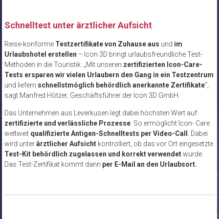
Schnelltest unter ärztlicher Aufsicht
Reise-konforme
Testzertifikate von Zuhause aus
und
im
Urlaubshotel erstellen
– Icon 3D bringt urlaubsfreundliche Test-
Methoden in die Touristik. „Mit unseren
zertifizierten Icon-Care-
Tests ersparen wir vielen Urlaubern den Gang in ein Testzentrum
und liefern
schnellstmöglich behördlich anerkannte Zertifikate
“,
sagt Manfred Hötzer, Geschäftsführer der Icon 3D GmbH.
Das Unternehmen aus Leverkusen legt dabei höchsten Wert auf
zertifizierte und verlässliche Prozesse
. So ermöglicht Icon- Care
weltweit
qualifizierte Antigen-Schnelltests per Video-Call
. Dabei
wird unter
ärztlicher Aufsicht
kontrolliert, ob das vor Ort eingesetzte
Test-Kit behördlich zugelassen und korrekt verwendet
wurde.
Das Test-Zertifikat kommt dann
per E-Mail an den Urlaubsort.