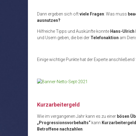
Dann ergeben sich oft
viele Fragen
: Was muss
bea
ausnutzen?
Hilfreiche Tipps und Auskünfte konnte
Hans-Ulrich 
und Usern geben, die bei der
Telefonaktion
am Diens
Einige wichtige Punkte hat der Experte anschließend
Kurzarbeitergeld
Wie im vergangenen Jahr kann es zu einer
bösen Üb
„Progressionsvorbehalts“
kann
Kurzarbeitergel
Betroffene nachzahlen
.