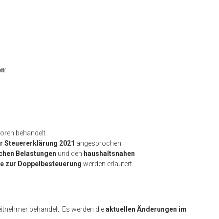
en
:
oren behandelt.
 Steuererklärung 2021
angesprochen.
chen Belastungen
und den
haushaltsnahen
le zur Doppelbesteuerung
werden erläutert.
eitnehmer behandelt. Es werden die
aktuellen Änderungen im