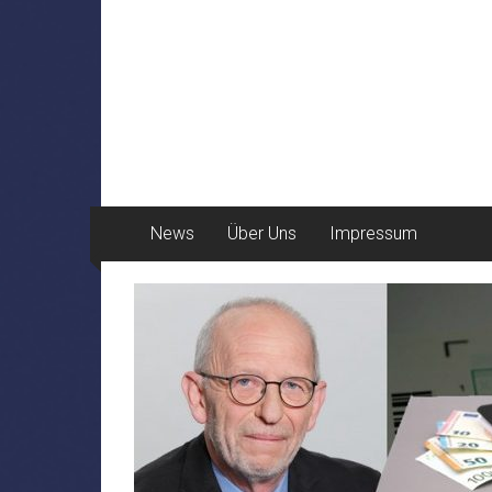
News
Über Uns
Impressum