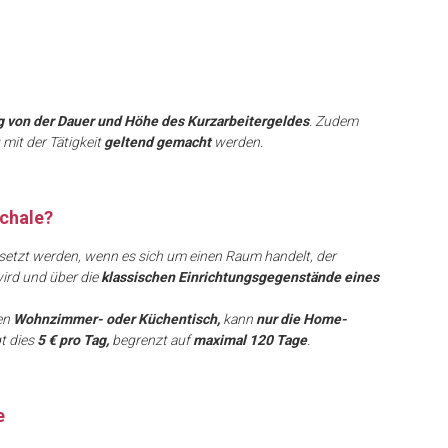
 von der Dauer und Höhe des Kurzarbeitergeldes
. Zudem
it der Tätigkeit
geltend gemacht
werden.
chale?
etzt werden, wenn es sich um einen Raum handelt, der
ird und über die
klassischen Einrichtungsgegenstände eines
en
Wohnzimmer- oder Küchentisch,
kann
nur die Home-
t dies
5 € pro Tag,
begrenzt auf
maximal 120 Tage
.
e