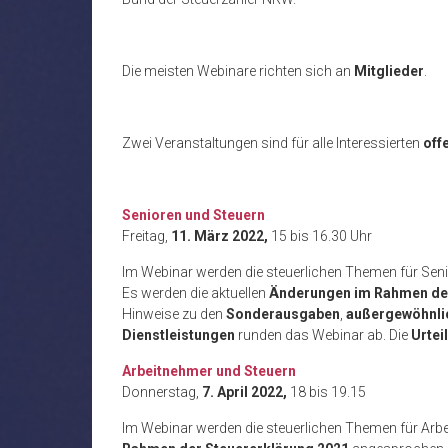
Die meisten Webinare richten sich an
Mitglieder
.
Zwei Veranstaltungen sind für alle Interessierten
off
Senioren und Steuern
Freitag,
11. März 2022,
15 bis 16.30 Uhr
Im Webinar werden die steuerlichen Themen für Seni
Es werden die aktuellen
Änderungen im Rahmen der
Hinweise zu den
Sonderausgaben
,
außergewöhnli
Dienstleistungen
runden das Webinar ab. Die
Urtei
Arbeitnehmer und Steuern
Donnerstag,
7. April 2022,
18 bis 19.15
Im Webinar werden die steuerlichen Themen für Arb