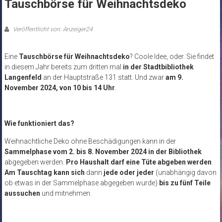
Tauschbörse für Weihnachtsdeko
Veröffentlicht von: Anzeiger24
Eine
Tauschbörse für Weihnachtsdeko
? Coole Idee, oder. Sie findet
in diesem Jahr bereits zum dritten mal
in der Stadtbibliothek
Langenfeld
an der Hauptstraße 131 statt. Und zwar
am 9.
November 2024, von 10 bis 14 Uhr
.
Wie funktioniert das?
Weihnachtliche Deko ohne Beschädigungen kann in der
Sammelphase vom 2. bis 8. November 2024 in der Bibliothek
abgegeben werden.
Pro Haushalt darf eine Tüte abgeben werden
.
Am Tauschtag
kann sich
dann
jede oder jeder
(unabhängig davon
ob etwas in der Sammelphase abgegeben wurde)
bis zu fünf Teile
aussuchen
und mitnehmen.