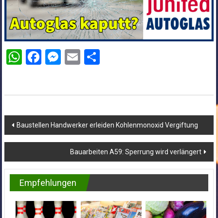
WhatsApp
Facebook
Messenger
Email
Teilen
Beitragsnavigation
Baustellen Handwerker erleiden Kohlenmonoxid Vergiftung
Bauarbeiten A59: Sperrung wird verlängert
Empfehlungen