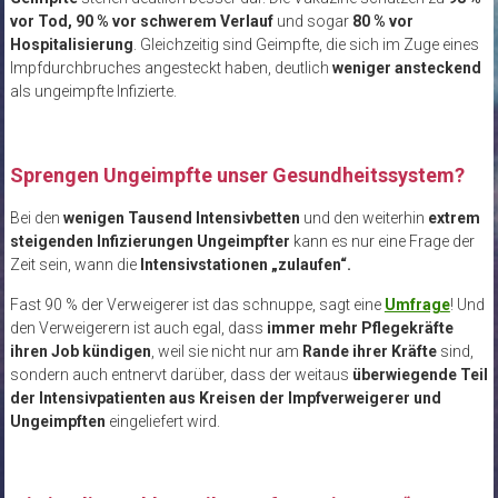
vor Tod, 90 % vor schwerem Verlauf
und sogar
80 % vor
Hospitalisierung
. Gleichzeitig sind Geimpfte, die sich im Zuge eines
Impfdurchbruches angesteckt haben, deutlich
weniger ansteckend
als ungeimpfte Infizierte.
Sprengen Ungeimpfte unser Gesundheitssystem?
Bei den
wenigen Tausend Intensivbetten
und den weiterhin
extrem
steigenden Infizierungen Ungeimpfter
kann es nur eine Frage der
Zeit sein, wann die
Intensivstationen „zulaufen“.
Fast 90 % der Verweigerer ist das schnuppe, sagt eine
Umfrage
! Und
den Verweigerern ist auch egal, dass
immer mehr Pflegekräfte
ihren Job kündigen
, weil sie nicht nur am
Rande ihrer Kräfte
sind,
sondern auch entnervt darüber, dass der weitaus
überwiegende Teil
der Intensivpatienten aus Kreisen der Impfverweigerer und
Ungeimpften
eingeliefert wird.