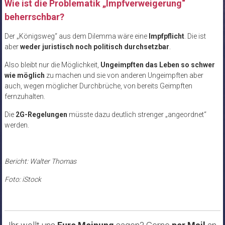
Wie ist die Problematik „Impfverweigerung“
beherrschbar?
Der „Königsweg“ aus dem Dilemma wäre eine
Impfpflicht
. Die ist
aber
weder juristisch noch politisch durchsetzbar
.
Also bleibt nur die Möglichkeit,
Ungeimpften das Leben so schwer
wie möglich
zu machen und sie von anderen Ungeimpften aber
auch, wegen möglicher Durchbrüche, von bereits Geimpften
fernzuhalten.
Die
2G-Regelungen
müsste dazu deutlich strenger „angeordnet“
werden.
Bericht: Walter Thomas
Foto: iStock