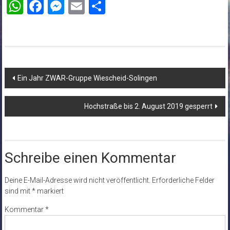
WhatsApp
Facebook
Messenger
Email
Teilen
Beitragsnavigation
Ein Jahr ZWAR-Gruppe Wiescheid-Solingen
Hochstraße bis 2. August 2019 gesperrt
Schreibe einen Kommentar
Deine E-Mail-Adresse wird nicht veröffentlicht.
Erforderliche Felder
sind mit
*
markiert
Kommentar
*