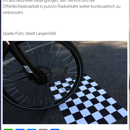
infrastrukturellen Bedingungen, den Service und die
Öffentlichkeitsarbeit in puncto Radverkehr weiter kontinuierlich zu
verbessern.
Quelle/Foto: Stadt Langenfeld