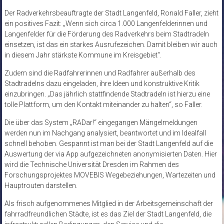
Der Radverkehrsbeauftragte der Stadt Langenfeld, Ronald Faller, zieht
ein positives Fazit: „Wenn sich circa 1.000 Langenfelderinnen und
Langenfelder für die Förderung des Radverkehrs beim Stadtradeln
einsetzen, ist das ein starkes Ausrufezeichen. Damit bleiben wir auch
in diesem Jahr stärkste Kommune im Kreisgebiet“.
Zudem sind die Radfahrerinnen und Radfahrer außerhalb des
Stadtradelns dazu eingeladen, ihre Ideen und konstruktive Kritik
einzubringen. „Das jährlich stattfindende Stadtradeln ist hierzu eine
tolle Plattform, um den Kontakt miteinander zu halten“, so Faller.
Die über das System „RADar!“ eingegangen Mängelmeldungen
werden nun im Nachgang analysiert, beantwortet und im Idealfall
schnell behoben. Gespannt ist man bei der Stadt Langenfeld auf die
Auswertung der via App aufgezeichneten anonymisierten Daten. Hier
wird die Technische Universität Dresden im Rahmen des
Forschungsprojektes MOVEBIS Wegebeziehungen, Wartezeiten und
Hauptrouten darstellen.
Als frisch aufgenommenes Mitglied in der Arbeitsgemeinschaft der
fahrradfreundlichen Städte, ist es das Ziel der Stadt Langenfeld, die