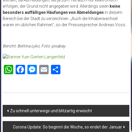
erfolgen, der Grund nicht angegeben wird. Allerdings seien
keine
besonders auffälligen Häufungen von Abmeldungen
in diesem
Bereich bei der Stadt zu verzeichnen. „Auch die Inhaberwechsel
waren im üblichen Rahmen“, so der Pressesprecher Andreas Voss.
Bericht: Bettina Lyko, Foto: pixabay
WhatsApp
Facebook
Messenger
Email
Teilen
Beitragsnavigation
Zu schnell unterwegs und blitzartig erwischt
Corona Update: So beginnt die Woche, so endet der Januar