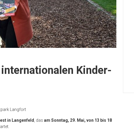
internationalen Kinder-
tpark Langfort
fest in Langenfeld
, das
am Sonntag, 29. Mai, von 13 bis 18
artet.