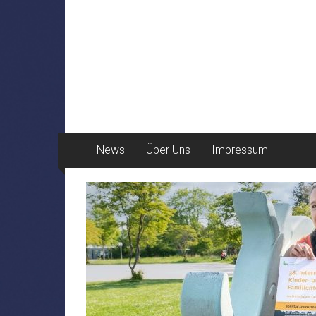
News
Über Uns
Impressum