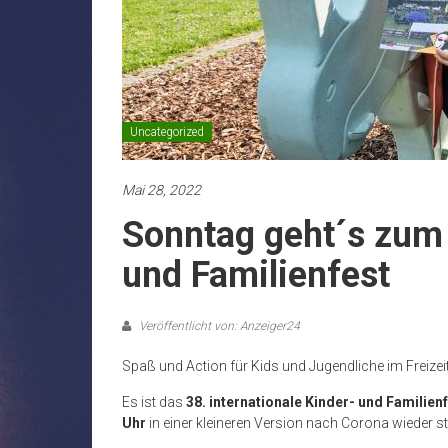
Uncategorized
Mai 28, 2022
Sonntag geht´s zum 
und Familienfest
Veröffentlicht von: Anzeiger24
Spaß und Action für Kids und Jugendliche im Freizei
Es ist das
38. internationale Kinder- und Familien
Uhr
in einer kleineren Version nach Corona wieder st