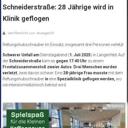
Schneiderstraße: 28 Jährige wird in
Klinik geflogen
Veröffentlicht von: Anzeiger24
Rettungshubschrauber im Einsatz, insgesamt drei Personen verletzt
Schwerer Unfall am
Dienstagabend (
1. Juli 2025
) in Langenfeld: Auf
der
Schneiderstraße
kam es
gegen 17:40 Uhr
zu einem
Frontalzusammenstoß zweier Autos
.
Drei Menschen wurden
verletzt
, zwei davon schwer. Eine
28-jährige Frau musste
mit dem
Rettungshubschrauber
in
eine
Spezialklinik geflogen werden,
wo
sie intensivmedizinisch betreut wird.