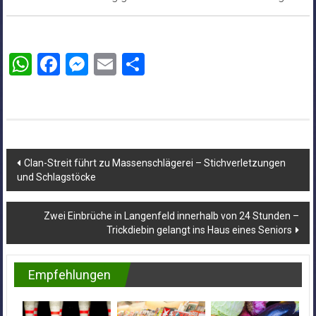
WhatsApp
Facebook
Messenger
Email
Teilen
Beitragsnavigation
Clan-Streit führt zu Massenschlägerei – Stichverletzungen
und Schlagstöcke
Zwei Einbrüche in Langenfeld innerhalb von 24 Stunden –
Trickdiebin gelangt ins Haus eines Seniors
Empfehlungen