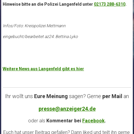
Hinweise bitte an die Polizei Langenfeld unter
02173 288-6310
.
Infos/Foto: Kreispolizei Mettmann
eingebucht/bearbeitet az24: Bettina Lyko
Weitere News aus Langenfeld gibt es hier
Ihr wollt uns
Eure Meinung
sagen? Gerne
per Mail
an
presse@anzeiger24.de
oder als
Kommentar bei
Facebook
.
Euch hat unser Beitrag gefallen? Dann liked und teilt ihn gerne.