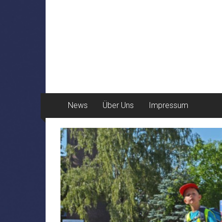
News
Über Uns
Impressum