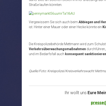
Straße laufen könnten.
Vergewissern Sie sich auch beim
Abbiegen und Her
ist. Hinter einer Mauer oder einer Hecke könnte ein
Ki
Die Kreispolizeibehörde Mettmann wird zum Schulsta
Verkehrsüberwachungsmaßnahmen
durchführen
und im Bedarfsfall auch
konsequent sanktioniere
Quelle/Foto: Kreispolizei/Kreisverkehrswacht Mettm
Ihr wollt uns
Eure Mei
presse