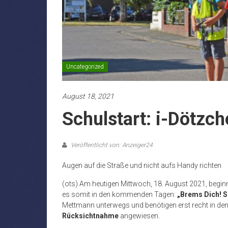
Uncategorized
August 18, 2021
Schulstart: i-Dötzc
Veröffentlicht von: Anzeiger24
Augen auf die Straße und nicht aufs Handy richten
(ots) Am heutigen Mittwoch, 18. August 2021, begin
es somit in den kommenden Tagen:
„Brems Dich! S
Mettmann unterwegs und benötigen erst recht in de
Rücksichtnahme
angewiesen.