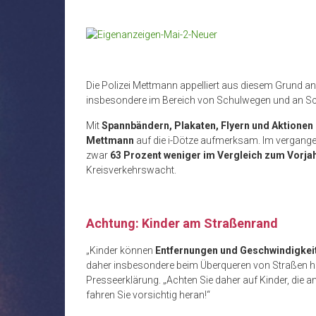
Die Polizei Mettmann appelliert aus diesem Grund a
insbesondere im Bereich von Schulwegen und an Sc
Mit
Spannbändern, Plakaten, Flyern und Aktionen
Mettmann
auf die i-Dötze aufmerksam. Im vergang
zwar
63 Prozent weniger im Vergleich zum Vorja
Kreisverkehrswacht.
Achtung: Kinder am Straßenrand
„Kinder können
Entfernungen und Geschwindigkeit
daher insbesondere beim Überqueren von Straßen 
Presseerklärung. „Achten Sie daher auf Kinder, die 
fahren Sie vorsichtig heran!“