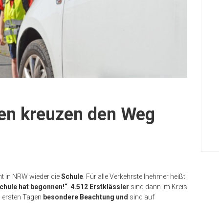
hen kreuzen den Weg
nt in NRW wieder die
Schule
. Für alle Verkehrsteilnehmer heißt
chule hat begonnen!“
.
4.512 Erstklässler
sind dann im Kreis
n ersten Tagen
besondere Beachtung und
sind auf