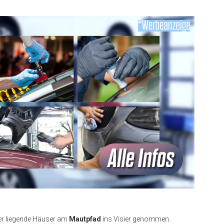
r liegende Häuser am
Mautpfad
ins Visier genommen.