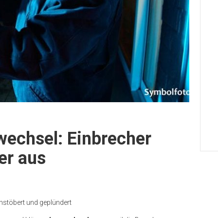
echsel: Einbrecher
er aus
stöbert und geplündert