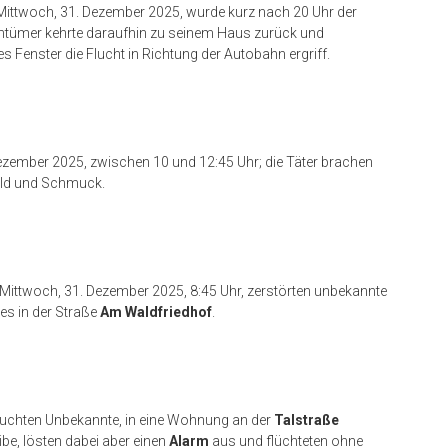
ittwoch, 31. Dezember 2025, wurde kurz nach 20 Uhr der
entümer kehrte daraufhin zu seinem Haus zurück und
es Fenster die Flucht in Richtung der Autobahn ergriff.
ezember 2025, zwischen 10 und 12:45 Uhr; die Täter brachen
geld und Schmuck.
Mittwoch, 31. Dezember 2025, 8:45 Uhr, zerstörten unbekannte
es in der Straße
Am Waldfriedhof
.
uchten Unbekannte, in eine Wohnung an der
Talstraße
be, lösten dabei aber einen
Alarm
aus und flüchteten ohne