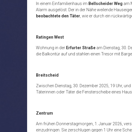
In einem Einfamilienhaus im
Bellscheider Weg
am M
Alarm ausgelöst. Der in der Nähe weilende Hauseig
beobachtete den Täter
, wie er durch ein rückwärtig
Ratingen West
Wohnung in der
Erfurter Straße
am Dienstag, 30. D
die Balkontür auf und stahlen einen Tresor mit Bar
Breitscheid
Zwischen Dienstag, 30. Dezember 2025, 19 Uhr, und 
Täterinnen oder Täter die Fensterscheibe eines Haus
Zentrum
Am frühen Donnerstagmorgen, 1. Januar 2026, vers
einzudringen. Sie zerschlugen gegen 1 Uhr eine Schei