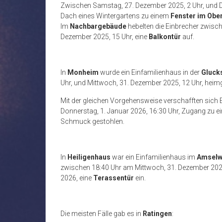
Zwischen Samstag, 27. Dezember 2025, 2 Uhr, und Di
Dach eines Wintergartens zu einem
Fenster im Ob
Im
Nachbargebäude
hebelten die Einbrecher zwisch
Dezember 2025, 15 Uhr, eine
Balkontür
auf.
In
Monheim
wurde ein Einfamilienhaus in der
Gluck
Uhr, und Mittwoch, 31. Dezember 2025, 12 Uhr, heim
Mit der gleichen Vorgehensweise verschafften sich
Donnerstag, 1. Januar 2026, 16:30 Uhr, Zugang zu 
Schmuck gestohlen.
In
Heiligenhaus
war ein Einfamilienhaus im
Amsel
zwischen 18:40 Uhr am Mittwoch, 31. Dezember 202
2026, eine
Terassentür
ein.
Die meisten Fälle gab es in
Ratingen
: