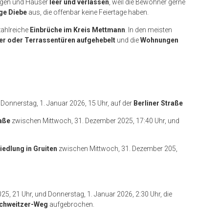
ngen und Häuser
leer und verlassen
, weil die Bewohner gerne
ge Diebe
aus, die offenbar keine Feiertage haben.
zahlreiche
Einbrüche im Kreis Mettmann
. In den meisten
er oder Terrassentüren aufgehebelt
und die
Wohnungen
Donnerstag, 1. Januar 2026, 15 Uhr, auf der
Berliner Straße
raße
zwischen Mittwoch, 31. Dezember 2025, 17:40 Uhr, und
edlung in Gruiten
zwischen Mittwoch, 31. Dezember 205,
, 21 Uhr, und Donnerstag, 1. Januar 2026, 2:30 Uhr, die
Schweitzer-Weg
aufgebrochen.