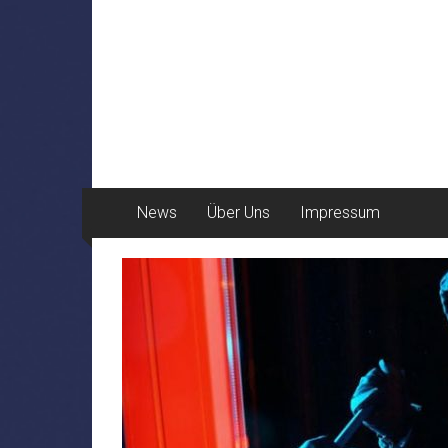
News
Über Uns
Impressum