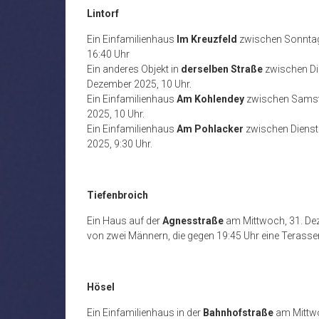
Lintorf
Ein Einfamilienhaus
Im Kreuzfeld
zwischen Sonntag,
16:40 Uhr
Ein anderes Objekt in
derselben Straße
zwischen Die
Dezember 2025, 10 Uhr.
Ein Einfamilienhaus
Am Kohlendey
zwischen Samsta
2025, 10 Uhr.
Ein Einfamilienhaus
Am Pohlacker
zwischen Diensta
2025, 9:30 Uhr.
Tiefenbroich
Ein Haus auf der
Agnesstraße
am Mittwoch, 31. Dez
von zwei Männern, die gegen 19:45 Uhr eine Terasse
Hösel
Ein Einfamilienhaus in der
Bahnhofstraße
am Mittwo