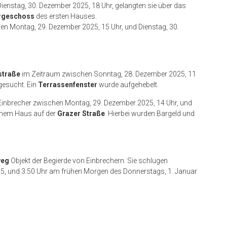
enstag, 30. Dezember 2025, 18 Uhr, gelangten sie über das
ergeschoss
des ersten Hauses.
en Montag, 29. Dezember 2025, 15 Uhr, und Dienstag, 30.
straße
im Zeitraum zwischen Sonntag, 28. Dezember 2025, 11
gesucht. Ein
Terrassenfenster
wurde aufgehebelt.
 Einbrecher zwischen Montag, 29. Dezember 2025, 14 Uhr, und
einem Haus auf der
Grazer Straße
. Hierbei wurden Bargeld und
weg
Objekt der Begierde von Einbrechern. Sie schlugen
5, und 3:50 Uhr am frühen Morgen des Donnerstags, 1. Januar