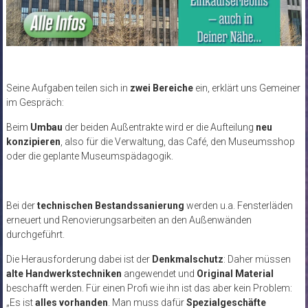
Seine Aufgaben teilen sich in
zwei Bereiche
ein, erklärt uns Gemeiner
im Gespräch:
Beim
Umbau
der beiden Außentrakte wird er die Aufteilung
neu
konzipieren
, also für die Verwaltung, das Café, den Museumsshop
oder die geplante Museumspädagogik.
Bei der
technischen Bestandssanierung
werden u.a. Fensterläden
erneuert und Renovierungsarbeiten an den Außenwänden
durchgeführt.
Die Herausforderung dabei ist der
Denkmalschutz
: Daher müssen
alte Handwerkstechniken
angewendet und
Original Material
beschafft werden. Für einen Profi wie ihn ist das aber kein Problem:
„Es ist
alles vorhanden
. Man muss dafür
Spezialgeschäfte