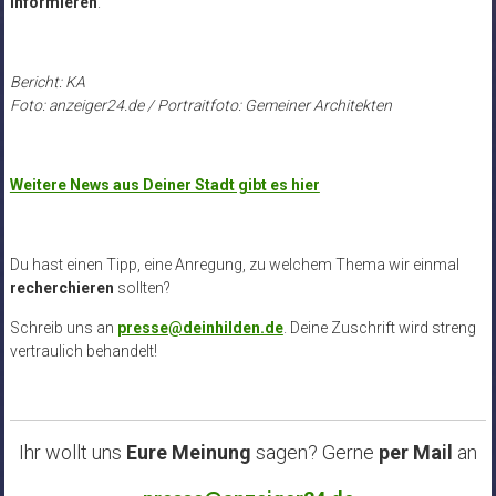
informieren
.“
Bericht: KA
Foto: anzeiger24.de / Portraitfoto: Gemeiner Architekten
Weitere News aus Deiner Stadt gibt es hier
Du hast einen Tipp, eine Anregung, zu welchem Thema wir einmal
recherchieren
sollten?
Schreib uns an
presse@deinhilden.de
. Deine Zuschrift wird streng
vertraulich behandelt!
Ihr wollt uns
Eure Meinung
sagen? Gerne
per Mail
an