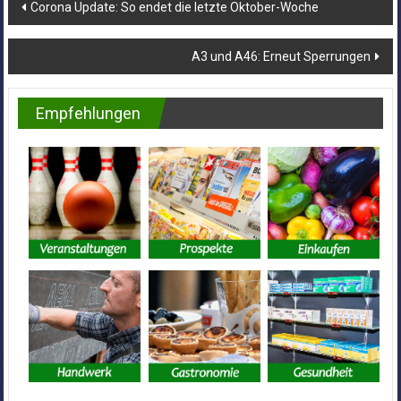
Beitragsnavigation
Corona Update: So endet die letzte Oktober-Woche
A3 und A46: Erneut Sperrungen
Empfehlungen