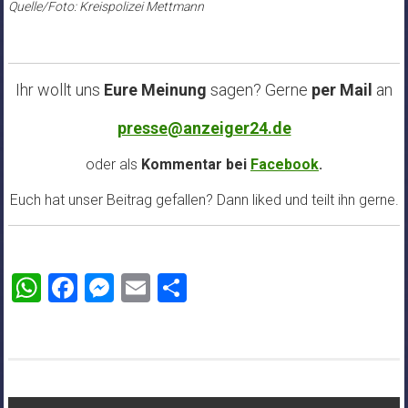
Quelle/Foto: Kreispolizei Mettmann
Ihr wollt uns
Eure Meinung
sagen? Gerne
per Mail
an
presse@anzeiger24.de
oder als
Kommentar bei
Facebook
.
Euch hat unser Beitrag gefallen? Dann liked und teilt ihn gerne.
WhatsApp
Facebook
Messenger
Email
Teilen