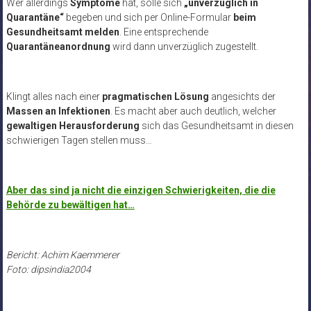
Wer allerdings
Symptome
hat, solle sich
„unverzüglich in
Quarantäne“
begeben und sich per Online-Formular
beim
Gesundheitsamt melden
. Eine entsprechende
Quarantäneanordnung
wird dann unverzüglich zugestellt.
Klingt alles nach einer
pragmatischen Lösung
angesichts der
Massen an Infektionen
. Es macht aber auch deutlich, welcher
gewaltigen Herausforderung
sich das Gesundheitsamt in diesen
schwierigen Tagen stellen muss…
Aber das sind ja nicht die einzigen Schwierigkeiten, die die
Behörde zu bewältigen hat…
Bericht: Achim Kaemmerer
Foto: dipsindia2004