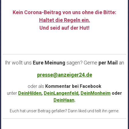
Kein Corona-Beitrag von uns ohne die Bitte:
Haltet die Regeln ein.
Und seid auf der Hut!
……
Ihr wollt uns
Eure Meinung
sagen? Gerne
per Mail
an
presse@anzeiger24.de
oder als
Kommentar bei
Facebook
unter
DeinHilden
,
DeinLangenfeld
,
DeinMonheim
oder
DeinHaan
.
Euch hat unser Beitrag gefallen? Dann liked und teilt ihn gerne.