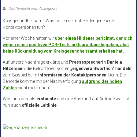
Veröffentlicht von: Anzeiger24
Kreisgesundheitsamt: Was sollen geimpfte oder genesene
Kontaktpersonen tun?
Vor einer Woche hatten wir
über einen Hildener berichtet, der sich
wegen eines positiven PCR-Tests in Quarantäne begeben, aber
keine Rückmeldung vom Kreisgesundheitsamt erhalten hat.
Auf unsere Nachfrage erklärte und
Pressesprecherin Daniela
Hitzemann
, die Betroffenen sollten
„eigenverantwortlich“ handeln
,
zum Beispiel beim
Informieren der Kontaktpersonen
. Denn: Die
Behörde komme mit der Nachverfolgung
aufgrund der hohen
Zahlen
nicht mehr nach.
Was uns damals
erstaunte
und eine Auskunft auf Anfrage war, ist
nun auch
offizielle Leitlinie
.