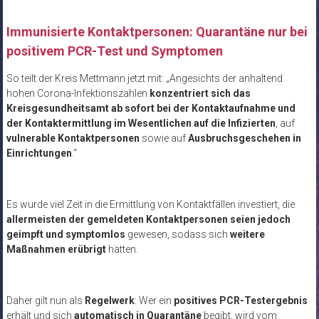
Immunisierte Kontaktpersonen: Quarantäne nur bei
positivem PCR-Test und Symptomen
So teilt der Kreis Mettmann jetzt mit: „Angesichts der anhaltend
hohen Corona-Infektionszahlen
konzentriert sich das
Kreisgesundheitsamt ab sofort bei der Kontaktaufnahme und
der Kontaktermittlung im Wesentlichen auf die Infizierten
, auf
vulnerable Kontaktpersonen
sowie auf
Ausbruchsgeschehen in
Einrichtungen
.“
Es wurde viel Zeit in die Ermittlung von Kontaktfällen investiert, die
allermeisten der gemeldeten Kontaktpersonen seien jedoch
geimpft und symptomlos
gewesen, sodass sich
weitere
Maßnahmen erübrigt
hätten.
Daher gilt nun als
Regelwerk
: Wer ein
positives PCR-Testergebnis
erhält und sich
automatisch in Quarantäne
begibt, wird vom