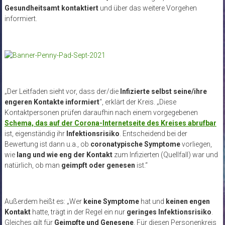
Gesundheitsamt kontaktiert
und über das weitere Vorgehen
informiert.
„Der Leitfaden sieht vor, dass der/die
Infizierte selbst seine/ihre
engeren Kontakte informiert
“, erklärt der Kreis. „Diese
Kontaktpersonen prüfen daraufhin nach einem vorgegebenen
Schema, das auf der Corona-Internetseite des Kreises abrufbar
ist, eigenständig ihr
Infektionsrisiko
. Entscheidend bei der
Bewertung ist dann u.a., ob
coronatypische Symptome
vorliegen,
wie
lang und wie eng der Kontakt
zum Infizierten (Quellfall) war und
natürlich, ob man
geimpft oder genesen
ist.“
Außerdem heißt es: „Wer
keine Symptome
hat und
keinen engen
Kontakt
hatte, trägt in der Regel ein nur
geringes Infektionsrisiko
.
Gleiches gilt für
Geimpfte und Genesene
. Für diesen Personenkreis