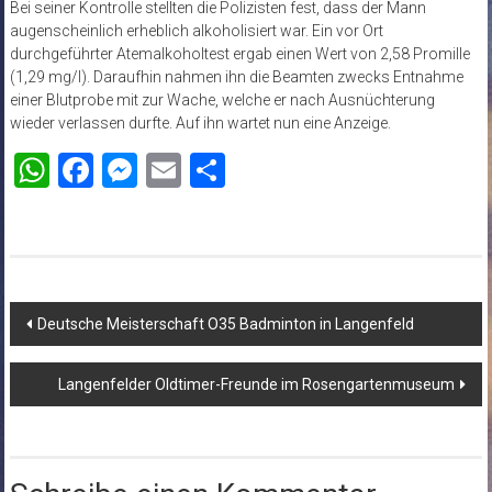
Bei seiner Kontrolle stellten die Polizisten fest, dass der Mann
augenscheinlich erheblich alkoholisiert war. Ein vor Ort
durchgeführter Atemalkoholtest ergab einen Wert von 2,58 Promille
(1,29 mg/l). Daraufhin nahmen ihn die Beamten zwecks Entnahme
einer Blutprobe mit zur Wache, welche er nach Ausnüchterung
wieder verlassen durfte. Auf ihn wartet nun eine Anzeige.
WhatsApp
Facebook
Messenger
Email
Teilen
Beitragsnavigation
Deutsche Meisterschaft O35 Badminton in Langenfeld
Langenfelder Oldtimer-Freunde im Rosengartenmuseum