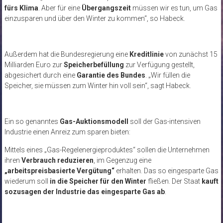
fürs Klima
. Aber für eine
Übergangszeit
müssen wir es tun, um Gas
einzusparen und über den Winter zu kommen“, so Habeck.
Außerdem hat die Bundesregierung eine
Kreditlinie
von zunächst 15
Milliarden Euro zur
Speicherbefüllung
zur Verfügung gestellt,
abgesichert durch eine
Garantie des Bundes
. „Wir füllen die
Speicher, sie müssen zum Winter hin voll sein“, sagt Habeck.
Ein so genanntes
Gas-Auktionsmodell
soll der Gas-intensiven
Industrie einen Anreiz zum sparen bieten:
Mittels eines „Gas-Regelenergieproduktes“ sollen die Unternehmen
ihren
Verbrauch reduzieren
, im Gegenzug eine
„arbeitspreisbasierte Vergütung“
erhalten. Das so eingesparte Gas
wiederum soll
in die Speicher für den Winter
fließen. Der Staat
kauft
sozusagen der Industrie das eingesparte Gas ab
.