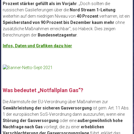
Prozent stärker gefüllt als im Vorjahr
. „Doch sollten die
russischen Gaslieferungen über die
Nord Stream 1-Leitung
weiterhin auf dem niedrigen Niveau von
40 Prozent
verharren, ist ein
Speicherstand von 90 Prozent bis Dezember kaum mehr
ohne
zusätzliche Maßnahmen erreichbar“, so Habeck. Dies zeigen
Berechnungen der
Bundesnetzagentur
.
Infos, Daten und Grafiken dazu hier
Was bedeutet „Notfallplan Gas“?
Die Alarmstufe der EU-Verordnung über Maßnahmen zur
Gewährleistung der sicheren Gasversorgung
ist gem. Art. 11 Abs.
1 der europäischen SoS-Verordnung dann auszurufen, wenn eine
Störung der Gasversorgung
oder eine
außergewöhnlich hohe
Nachfrage nach Gas
vorliegt, die zu einer
erheblichen
Verschlechterung der Gasversorgungslage
führt, erklärt das