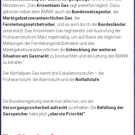
Ministerium: „Das
Krisenteam Gas
tagt weiterhin täglich. Dazu
gehören neben dem BMWK auch die
Bundesnetzagentur
, die
Marktgebietsverantwortlichen Gas
, der
Fernleitungsnetzbetreiber
, und es wird durch die
Bundesländer
unterstützt. Das Krisenteam Gas tagt bereits seit Ausrufung der
Frühwarnstufe im März regelmäßig, um auf Basis der täglichen
Meldungen der Fernleitungsnetzbetreiber und des
Marktgebietsverantwortlichen die
Entwicklung der weiteren
Situation am Gasmarkt
zu beobachten und die Leitung des BMWK
zu beraten.“
Der Notfallplan Gas kennt drei Eskalationsstufen – die
Frühwarnstufe, die Alarmstufe und die
Notfallstufe
.
Die Bundesregierung werde nun alles tun, um die
Versorgungssicherheit aufrecht
zu erhalten. Die
Befüllung der
Gasspeicher
habe jetzt
„oberste Priorität“.