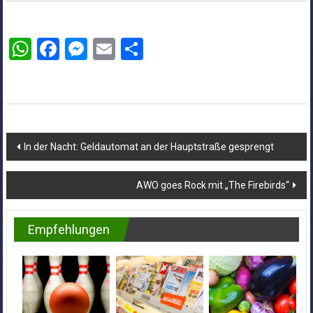
WhatsApp
Facebook
Messenger
Email
Teilen
Beitragsnavigation
In der Nacht: Geldautomat an der Hauptstraße gesprengt
AWO goes Rock mit „The Firebirds“
Empfehlungen