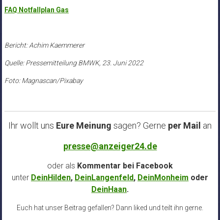
FAQ Notfallplan Gas
Bericht: Achim Kaemmerer
Quelle: Pressemitteilung BMWK, 23. Juni 2022
Foto: Magnascan/Pixabay
Ihr wollt uns
Eure Meinung
sagen? Gerne
per Mail
an
presse@anzeiger24.de
oder als
Kommentar bei
Facebook
unter
DeinHilden
,
DeinLangenfeld
,
DeinMonheim
oder
DeinHaan
.
Euch hat unser Beitrag gefallen? Dann liked und teilt ihn gerne.