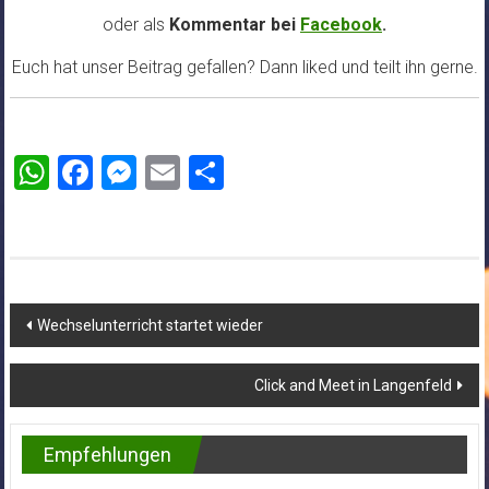
oder als
Kommentar bei
Facebook
.
Euch hat unser Beitrag gefallen? Dann liked und teilt ihn gerne.
WhatsApp
Facebook
Messenger
Email
Teilen
Beitragsnavigation
Wechselunterricht startet wieder
Click and Meet in Langenfeld
Empfehlungen