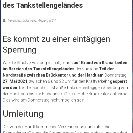
des Tankstellengeländes
Veröffentlicht von: Anzeiger24
Es kommt zu einer eintägigen
Sperrung
Wie die Stadtverwaltung mitteilt, muss
auf Grund von Kranarbeiten
im Bereich des Tankstellengeländes
der südliche
Teil der
Nordstraße zwischen Brückentor und der Hardt
am
Donnerstag,
27. Mai 2021
, zwischen 6 und 22 Uhr für den Kraftverkehr
gesperrt
werden
.
Der Teilabschnitt ist außerhalb der eintägigen Sperrung von
der Hardt aus bis zur Einbahnstraße auf Höhe Brückentor anfahrbar.
Dies wird am Donnerstag nicht möglich sein.
Umleitung
Der von der Hardt kommende Verkehr muss dann über die
Schneiderstraße und die Kronprinzstraße ausweichen, um von dort