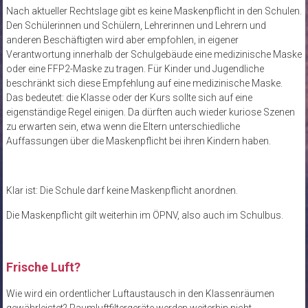
Nach aktueller Rechtslage gibt es keine Maskenpflicht in den Schulen.
Den Schülerinnen und Schülern, Lehrerinnen und Lehrern und
anderen Beschäftigten wird aber empfohlen, in eigener
Verantwortung innerhalb der Schulgebäude eine medizinische Maske
oder eine FFP2-Maske zu tragen. Für Kinder und Jugendliche
beschränkt sich diese Empfehlung auf eine medizinische Maske.
Das bedeutet: die Klasse oder der Kurs sollte sich auf eine
eigenständige Regel einigen. Da dürften auch wieder kuriose Szenen
zu erwarten sein, etwa wenn die Eltern unterschiedliche
Auffassungen über die Maskenpflicht bei ihren Kindern haben.
Klar ist: Die Schule darf keine Maskenpflicht anordnen.
Die Maskenpflicht gilt weiterhin im ÖPNV, also auch im Schulbus.
Frische Luft?
Wie wird ein ordentlicher Luftaustausch in den Klassenräumen
gewährleistet? Raumluftfiltergeräte werden weiterhin nicht