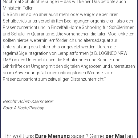
Nochmal Schulschließungen – das will keiner. Das betonte auch
Ministerin Feller.
Die Schulen sollen aber auch mehr oder weniger selber ihren
Schulbetrieb unter verschärften Bedingungen organisieren, also den
Präsenzunterricht und in Einzelfall Home Schooling für Schülerinnen
und Schüler in Quarantäne: „Die vorhandenen digitalen Möglichkeiten
sollten hierbei weiterhin lernförderlich und altersadäquat zur
Unterstützung des Unterrichts eingesetzt werden. Durch die
regelmäßige Integration von Lernplattformen (z.B. LOGINEO NRW
LMS) in den Unterricht üben die Schülerinnen und Schüler und
Lehrkräfte den Umgang mit den digitalen Angeboten und unterstützen
so im Anwendungsfall einen reibungslosen Wechsel vom
Präsenzunterricht zum zeitweiligen Distanzunterricht.“
Bericht: Achim Kaemmerer
Foto: A.Koch/Pixabay
Ihr wollt uns
Eure Meinung
sagen? Gerne
per Mail
an