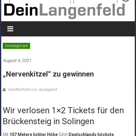
Uncategorized
August 4, 2021
„Nervenkitzel“ zu gewinnen
Veröffentlicht von: Anzeiger24
Wir verlosen 1×2 Tickets für den
Brückensteig in Solingen
Mit
107 Metern lichter Höhe
führt
Deutschlands höchste