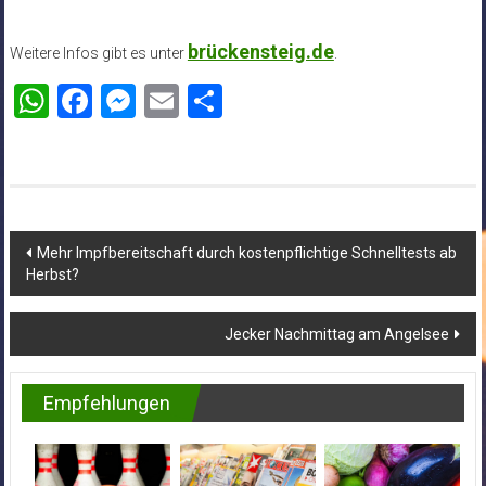
brückensteig.de
Weitere Infos gibt es unter
.
WhatsApp
Facebook
Messenger
Email
Teilen
Beitragsnavigation
Mehr Impfbereitschaft durch kostenpflichtige Schnelltests ab
Herbst?
Jecker Nachmittag am Angelsee
Empfehlungen