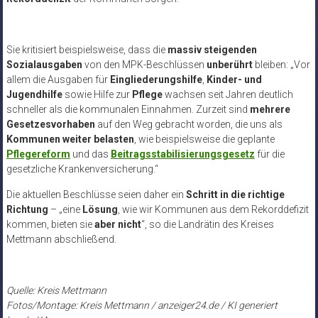
Sie kritisiert beispielsweise, dass die
massiv steigenden
Sozialausgaben
von den MPK-Beschlüssen
unberührt
bleiben: „Vor
allem die Ausgaben für
Eingliederungshilfe
,
Kinder- und
Jugendhilfe
sowie Hilfe zur
Pflege
wachsen seit Jahren deutlich
schneller als die kommunalen Einnahmen. Zurzeit sind
mehrere
Gesetzesvorhaben
auf den Weg gebracht worden, die uns als
Kommunen weiter belasten
, wie beispielsweise die geplante
Pflegereform
und das
Beitragsstabilisierungsgesetz
für die
gesetzliche Krankenversicherung.“
Die aktuellen Beschlüsse seien daher ein
Schritt in die richtige
Richtung
– „eine
Lösung
, wie wir Kommunen aus dem Rekorddefizit
kommen, bieten sie
aber nicht
“, so die Landrätin des Kreises
Mettmann abschließend.
Quelle: Kreis Mettmann
Fotos/Montage: Kreis Mettmann / anzeiger24.de / KI generiert