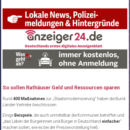
So sollen Rathäuser Geld und Ressourcen sparen
Rund
400 Maßnahmen
zur „Staatsmodernisierung“ haben die Bund-
Länder-Vertreter beschlossen.
Einige
Beispiele
, die auch unmittelbar die Kommunen betreffen und
„das Leben der Bürgerinnen und Bürger in Deutschland
einfacher
“
machen sollen, wie es bei der Pressevorstellung hieß: