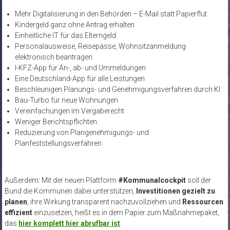
Mehr Digitalisierung in den Behörden – E-Mail statt Papierflut
Kindergeld ganz ohne Antrag erhalten
Einheitliche IT für das Elterngeld
Personalausweise, Reisepässe, Wohnsitzanmeldung
elektronisch beantragen
I-KFZ-App für An-, ab- und Ummeldungen
Eine Deutschland-App für alle Leistungen
Beschleunigen Planungs- und Genehmigungsverfahren durch KI
Bau-Turbo für neue Wohnungen
Vereinfachungen im Vergaberecht
Weniger Berichtspflichten
Reduzierung von Plangenehmigungs- und
Planfeststellungsverfahren
Außerdem: Mit der neuen Plattform
#Kommunalcockpit
soll der
Bund die Kommunen dabei unterstützen,
Investitionen gezielt zu
planen
, ihre Wirkung transparent nachzuvollziehen und
Ressourcen
effizient
einzusetzen, heißt es in dem Papier zum Maßnahmepaket,
das
hier komplett hier abrufbar ist
.