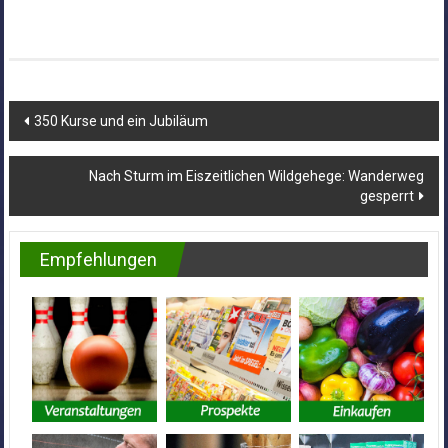
Beitragsnavigation
350 Kurse und ein Jubiläum
Nach Sturm im Eiszeitlichen Wildgehege: Wanderweg
gesperrt
Empfehlungen