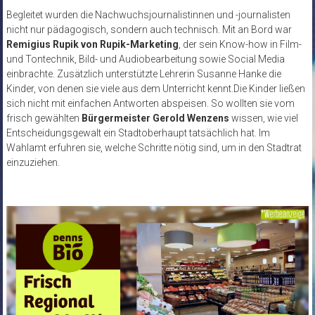
Begleitet wurden die Nachwuchsjournalistinnen und -journalisten
nicht nur pädagogisch, sondern auch technisch. Mit an Bord war
Remigius Rupik von Rupik-Marketing
, der sein Know-how in Film-
und Tontechnik, Bild- und Audiobearbeitung sowie Social Media
einbrachte. Zusätzlich unterstützte Lehrerin Susanne Hanke die
Kinder, von denen sie viele aus dem Unterricht kennt.Die Kinder ließen
sich nicht mit einfachen Antworten abspeisen. So wollten sie vom
frisch gewählten
Bürgermeister Gerold Wenzens
wissen, wie viel
Entscheidungsgewalt ein Stadtoberhaupt tatsächlich hat. Im
Wahlamt erfuhren sie, welche Schritte nötig sind, um in den Stadtrat
einzuziehen.