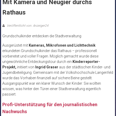
Mit Kamera und Neugier durchs
Rathaus
Veröffentlicht von: Anzeiger24
Grundschulkinder entdecken die Stadtverwaltung
Ausgerüstet mit
Kameras, Mikrofonen und Lichttechnik
erkundeten Grundschulkinder das Rathaus – professionell
vorbereitet und voller Fragen. Möglich gemacht wurde diese
ungewöhnliche Entdeckungstour durch ein
Kinderreporter-
Projekt,
initiiert von
Ingrid Graser
aus der städtischen Kinder- und
Jugendbeteiligung. Gemeinsam mit der Volkshochschule Langenfeld
wurde das Vorhaben finanziell auf sichere Beine gestellt.
Ausgangspunkt war ein klarer Wunsch der Kinder: Sie wollten
wissen, was hinter den Türen einer Stadtverwaltung eigentlich
passiert.
Profi-Unterstützung für den journalistischen
Nachwuchs