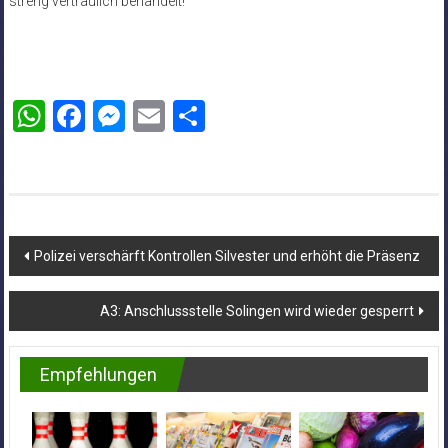
streng vertraulich behandelt!
WhatsApp
Facebook
Messenger
Email
Teilen
Beitragsnavigation
Polizei verschärft Kontrollen Silvester und erhöht die Präsenz
A3: Anschlussstelle Solingen wird wieder gesperrt
Empfehlungen