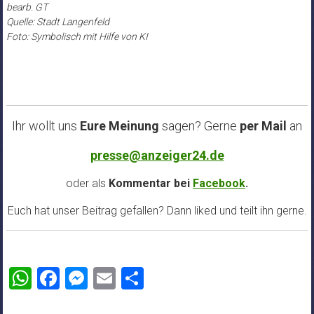
bearb. GT
Quelle: Stadt Langenfeld
Foto: Symbolisch mit Hilfe von KI
Ihr wollt uns
Eure Meinung
sagen? Gerne
per Mail
an
presse@anzeiger24.de
oder als
Kommentar bei
Facebook
.
Euch hat unser Beitrag gefallen? Dann liked und teilt ihn gerne.
WhatsApp
Facebook
Messenger
Email
Teilen