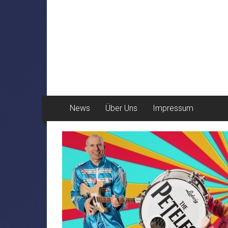
News
Über Uns
Impressum