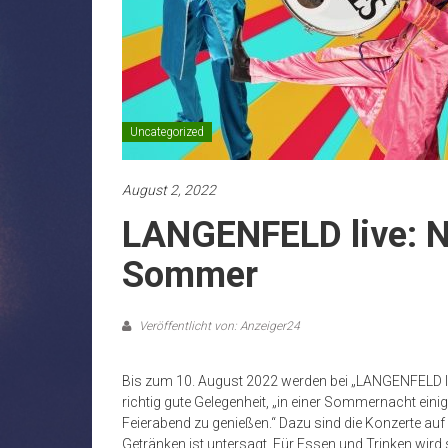
Uncategorized
August 2, 2022
LANGENFELD live: N
Sommer
Veröffentlicht von: Anzeiger24
Bis zum 10. August 2022 werden bei „LANGENFELD live
richtig gute Gelegenheit, „in einer Sommernacht ei
Feierabend zu genießen.“ Dazu sind die Konzerte auf
Getränken ist untersagt. Für Essen und Trinken wird 