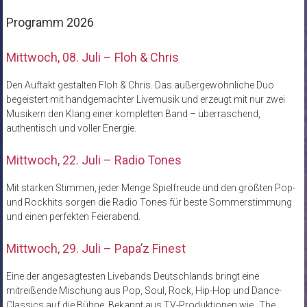
Programm 2026
Mittwoch, 08. Juli – Floh & Chris
Den Auftakt gestalten Floh & Chris. Das außergewöhnliche Duo
begeistert mit handgemachter Livemusik und erzeugt mit nur zwei
Musikern den Klang einer kompletten Band – überraschend,
authentisch und voller Energie.
Mittwoch, 22. Juli – Radio Tones
Mit starken Stimmen, jeder Menge Spielfreude und den größten Pop-
und Rockhits sorgen die Radio Tones für beste Sommerstimmung
und einen perfekten Feierabend.
Mittwoch, 29. Juli – Papa’z Finest
Eine der angesagtesten Livebands Deutschlands bringt eine
mitreißende Mischung aus Pop, Soul, Rock, Hip-Hop und Dance-
Classics auf die Bühne. Bekannt aus TV-Produktionen wie „The