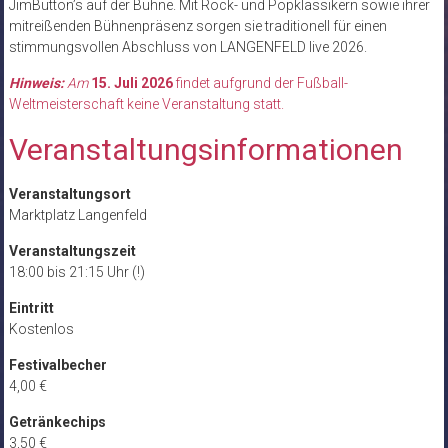
JimButton’s auf der Bühne. Mit Rock- und Popklassikern sowie ihrer
mitreißenden Bühnenpräsenz sorgen sie traditionell für einen
stimmungsvollen Abschluss von LANGENFELD live 2026.
Hinweis:
Am
15. Juli 2026
findet aufgrund der Fußball-
Weltmeisterschaft keine Veranstaltung statt.
Veranstaltungsinformationen
Veranstaltungsort
Marktplatz Langenfeld
Veranstaltungszeit
18:00 bis 21:15 Uhr (!)
Eintritt
Kostenlos
Festivalbecher
4,00 €
Getränkechips
3,50 €