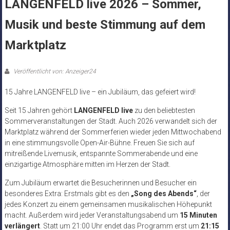
LANGENFELD live 2026 – Sommer,
Musik und beste Stimmung auf dem
Marktplatz
Veröffentlicht von: Anzeiger24
15 Jahre LANGENFELD live – ein Jubiläum, das gefeiert wird!
Seit 15 Jahren gehört
LANGENFELD live
zu den beliebtesten
Sommerveranstaltungen der Stadt. Auch 2026 verwandelt sich der
Marktplatz während der Sommerferien wieder jeden Mittwochabend
in eine stimmungsvolle Open-Air-Bühne. Freuen Sie sich auf
mitreißende Livemusik, entspannte Sommerabende und eine
einzigartige Atmosphäre mitten im Herzen der Stadt.
Zum Jubiläum erwartet die Besucherinnen und Besucher ein
besonderes Extra: Erstmals gibt es den
„Song des Abends“
, der
jedes Konzert zu einem gemeinsamen musikalischen Höhepunkt
macht. Außerdem wird jeder Veranstaltungsabend um
15 Minuten
verlängert
. Statt um 21:00 Uhr endet das Programm erst um
21:15