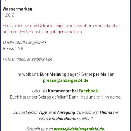
Wassermarken
1,00 €
Festivalbecher und Getränkechips sind sowohl im Vorverkauf als
auch an den Veranstaltungstagen erhältlich.
Quelle: Stadt Langenfeld
Bericht: GB
Fotos/Video: anzeiger24.de
Ihr wollt uns
Eure Meinung
sagen? Gerne
per Mail
an
presse@anzeiger24.de
oder als
Kommentar bei
Facebook
.
Euch hat unser Beitrag gefallen? Dann liked und teilt ihn gerne.
Du hast einen
Tipp
, eine
Anregung
, zu welchem
Thema
wir
einmal
recherchieren
sollten?
Schreib uns an
presse@deinlangenfeld.de
.