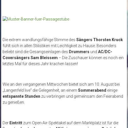
Die extrem wandlungsfähige Stimme des
Sängers Thorsten Kruck
fühlt sich in allen Stilistiken mit Leichtigkeit zu Hause. Besonders
beliebt sind die Gesangseinlagen des
Drummers
und
AC/DC-
Coversängers
Sam Bleissem
– Die Zuschauer können es noch ein
letztes Mal für dieses Jahr krachen lassen!
Wie an den vergangenen Mittwochen bietet sich am 10. August bei
„Langenfeld live“ die Gelegenheit, an einem
Sommerabend
einige
entspannte Stunden
zu verbringen und gemeinsam den Feierabend
zu genießen.
Der
Eintritt
zum Open-Air-Spektakel auf dem Marktplatz ist für die