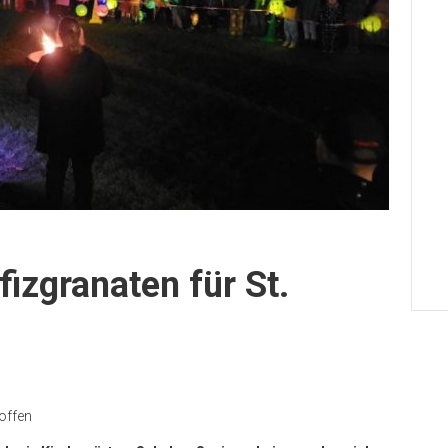
izgranaten für St.
 offen