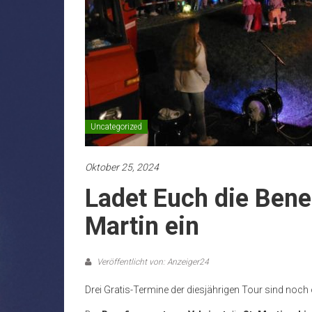
Uncategorized
Oktober 25, 2024
Ladet Euch die Benef
Martin ein
Veröffentlicht von: Anzeiger24
Drei Gratis-Termine der diesjährigen Tour sind noch