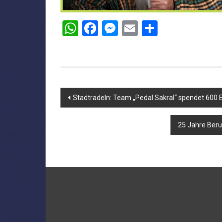
WhatsApp
Facebook
Messenger
Email
Teilen
Beitragsnavigation
Stadtradeln: Team „Pedal Sakral“ spendet 600 
25 Jahre Beru