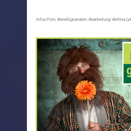
Infos/Foto: Benefizgranaten, Bearbeitung: Bettina L