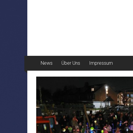
News
Über Uns
Impressum