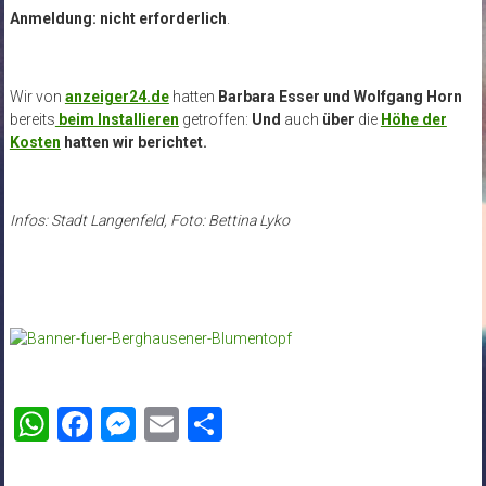
Anmeldung:
nicht erforderlich
.
Wir von
anzeiger24.de
hatten
Barbara Esser und Wolfgang Horn
bereits
beim Installieren
getroffen:
Und
auch
über
die
Höhe der
Kosten
hatten wir berichtet.
Infos: Stadt Langenfeld, Foto: Bettina Lyko
WhatsApp
Facebook
Messenger
Email
Teilen