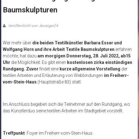
Baumskulpturen
Veröffentlicht von: Anzeiger24
Wer mehr über
die beiden Textilkünstler Barbara Esser und
Wolfgang Horn und ihre Arbeit Textile Baumskulpturen
erfahren
möchte, hat dazu
am morgigen Donnerstag, 28. Juli 2022, ab15
Uhr
die Möglichkeit: Es gibt einen
kostenlosen zirka einstündigen
Rundgang.
Zuvor
findet eine
kurze allgemeine Vorstellung
der
textilen Arbeiten und Erläuterung von Webbindungen
im Freiherr-
vom-Stein-Haus
(Hauptstraße 83) statt.
Im Anschluss begeben sich die Teilnehmer auf den Rundgang, wo
das Künstlerduo seine textilen Arbeiten im Stadtgebiet vorstellt.
Treffpunkt
: Foyer im Freiherr-vom-Stein-Haus