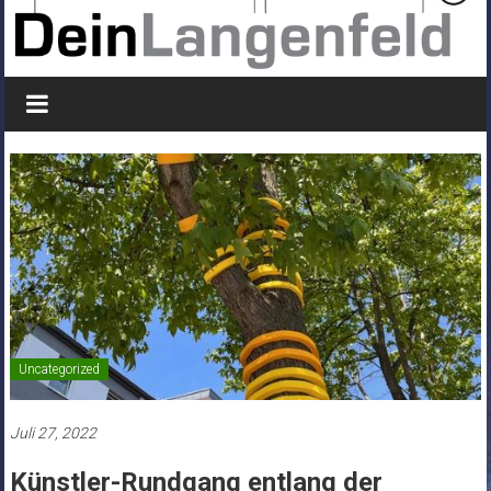
Uncategorized
Juli 27, 2022
Künstler-Rundgang entlang der