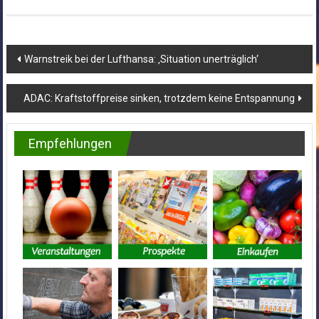
Beitragsnavigation
Warnstreik bei der Lufthansa: ‚Situation unerträglich‘
ADAC: Kraftstoffpreise sinken, trotzdem keine Entspannung
Empfehlungen