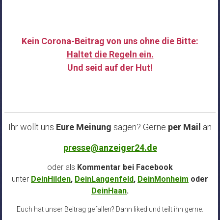
Kein Corona-Beitrag von uns ohne die Bitte:
Haltet die Regeln ein.
Und seid auf der Hut!
……
Ihr wollt uns
Eure Meinung
sagen? Gerne
per Mail
an
presse@anzeiger24.de
oder als
Kommentar bei
Facebook
unter
DeinHilden
,
DeinLangenfeld
,
DeinMonheim
oder
DeinHaan
.
Euch hat unser Beitrag gefallen? Dann liked und teilt ihn gerne.