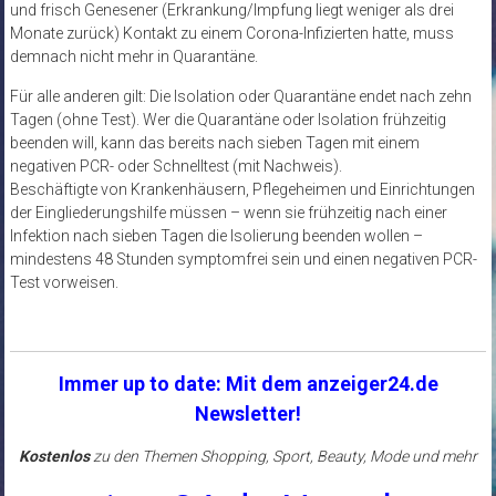
und frisch Genesener (Erkrankung/Impfung liegt weniger als drei
Monate zurück) Kontakt zu einem Corona-Infizierten hatte, muss
demnach nicht mehr in Quarantäne.
Für alle anderen gilt: Die Isolation oder Quarantäne endet nach zehn
Tagen (ohne Test). Wer die Quarantäne oder Isolation frühzeitig
beenden will, kann das bereits nach sieben Tagen mit einem
negativen PCR- oder Schnelltest (mit Nachweis).
Beschäftigte von Krankenhäusern, Pflegeheimen und Einrichtungen
der Eingliederungshilfe müssen – wenn sie frühzeitig nach einer
Infektion nach sieben Tagen die Isolierung beenden wollen –
mindestens 48 Stunden symptomfrei sein und einen negativen PCR-
Test vorweisen.
Immer up to date: Mit dem anzeiger24.de
Newsletter!
Kostenlos
zu den Themen Shopping, Sport, Beauty, Mode und mehr