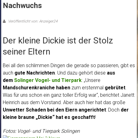
Nachwuchs
Veröffentlicht von: Anzeiger24
Der kleine Dickie ist der Stolz
seiner Eltern
Bei all den schlimmen Dingen die gerade so passieren, gibt es
auch
gute Nachrichten
. Und dazu gehört diese
aus
dem
Solinger Vogel- und Tierpark
: „Unsere
Mandschurenkraniche haben
zum erstenmal
gebrütet
.
Was für uns schon ein ganz toller Erfolg war“, berichtet Janett
Heinrich aus dem Vorstand. Aber auch hier hat das große
Unwetter Schaden bei den Eiern angerichtet
: Doch
der
kleine braune „Dickie“ hat es geschafft
!
Fotos: Vogel- und Tierpark Solingen