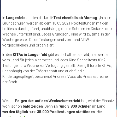
In
Langenfeld
starten die
Lolli-Test ebenfalls ab Montag
: „In allen
Grundschulen werden ab dem 10.05.2021 Pooltestungen mit den
Lollitests durchgeführt, unabhängig ob die Schulen im Distanz- oder
Wechselunterricht sind. Jedes Grundschulkind wird zweimal in der
Woche getestet. Diese Testungen sind von Land NRW
vorgeschrieben und organisiert.
In den
KITAs in Langenfeld
gibt es die Lollitests
nicht
, hier werden
vom Land für jeden Mitarbeiter und jedes Kind Schnelltests für 2
Testungen pro Woche zur Verfügung gestellt. Dies gilt für alle KITAs,
unabhängig von der Trägerschaft und auch für die
Kindertagespflege“, beschreibt Andreas Voss als Pressesprecher
der Stadt.
Welche
Folgen
das
auf den Wechselunterricht
hat, wird der Einsatz
wohl schon
bald zeigen
: Denn
an rund 3.800 Schulen
im Land
werden täglich
rund
35.000 Pooltestungen
stattfinden
. Hier