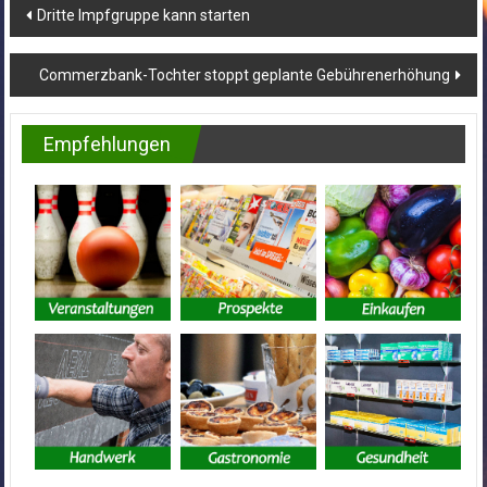
Beitragsnavigation
Dritte Impfgruppe kann starten
Commerzbank-Tochter stoppt geplante Gebührenerhöhung
Empfehlungen