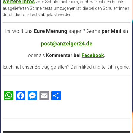
weitere Infos
vom Schulministerium, auch wie mit den bereits
ausgelieferten Schnelltests umzugehen ist, die bei den Schüler*innen
durch die Lolli-Tests abgelöst werden.
Ihr wollt uns
Eure Meinung
sagen? Gerne
per Mail
an
post@anzeiger24.de
oder als
Kommentar bei
Facebook
.
Euch hat unser Beitrag gefallen? Dann liked und teilt ihn gerne.
WhatsApp
Facebook
Messenger
Email
Teilen