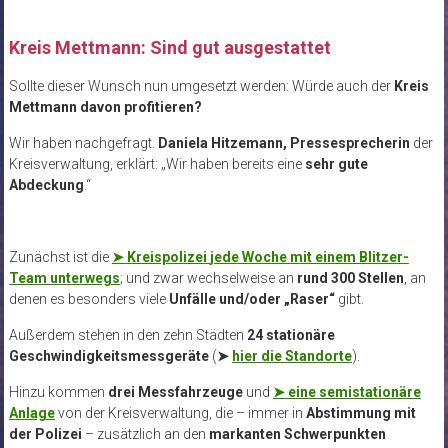
Kreis Mettmann: Sind gut ausgestattet
Sollte dieser Wunsch nun umgesetzt werden: Würde auch der
Kreis
Mettmann davon profitieren?
Wir haben nachgefragt.
Daniela Hitzemann, Pressesprecherin
der
Kreisverwaltung, erklärt: „Wir haben bereits eine
sehr gute
Abdeckung
.“
Zunächst ist die
➤
Kreispolizei
jede Woche mit einem Blitzer-
Team unterwegs
; und zwar wechselweise an
rund 300 Stellen
, an
denen es besonders viele
Unfälle und/oder „Raser“
gibt.
Außerdem stehen in den zehn Städten
24 stationäre
Geschwindigkeitsmessgeräte
(
➤
hier die Standorte
).
Hinzu kommen
drei Messfahrzeuge
und
➤ eine semistationäre
Anlage
von der Kreisverwaltung, die – immer in
Abstimmung mit
der Polizei
– zusätzlich an den
markanten Schwerpunkten