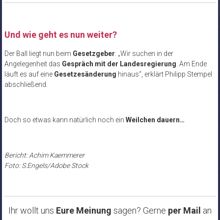
Und wie geht es nun weiter?
Der Ball liegt nun beim
Gesetzgeber
: „Wir suchen in der
Angelegenheit das
Gespräch mit der Landesregierung
. Am Ende
läuft es auf eine
Gesetzesänderung
hinaus“, erklärt Philipp Stempel
abschließend.
Doch so etwas kann natürlich noch ein
Weilchen dauern…
Bericht: Achim Kaemmerer
Foto: S.Engels/Adobe Stock
Ihr wollt uns
Eure Meinung
sagen? Gerne
per Mail
an