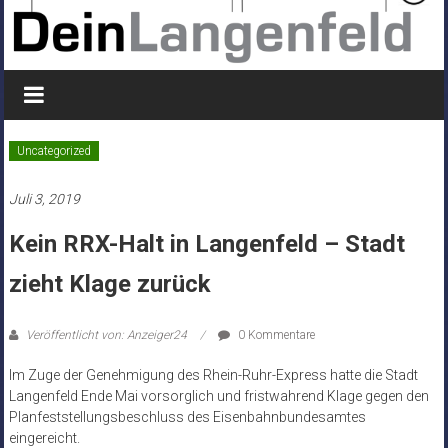
Uncategorized
Juli 3, 2019
Kein RRX-Halt in Langenfeld – Stadt
zieht Klage zurück
Veröffentlicht von: Anzeiger24
0 Kommentare
Im Zuge der Genehmigung des Rhein-Ruhr-Express hatte die Stadt
Langenfeld Ende Mai vorsorglich und fristwahrend Klage gegen den
Planfeststellungsbeschluss des Eisenbahnbundesamtes
eingereicht.