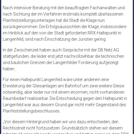
Nach intensiver Beratung mit den beauftragten Fachanwälten und
nach Sichtung der im Verfahren erstmals komplett überlassenen
Planfeststellungsunterlagen hat die Stadt die Klage nun
zurückgenommen. Die Erfolgsaussichten der Klage, insbesondere
im Hinblick auf den von der Stadt geforderten RRX-Haltepunkt in
Langenfeld, sind nach Einschätzung der Juristen gering.
In der Zwischenzeit haben auch Gespräche mit der DB Netz AG
stattgefunden, die leider erst jetzt nachvollziehbar die technischen
und baulichen Grenzen der Langenfelder Forderung aufgezeigt
haben.
Für einen Haltepunkt Langenfeld wäre unter anderem eine
Erweiterung der Gleisanlagen am Bahnhof um zwei weitere Gleise
notwendig, aber leider nur mit einem enormen, nicht vorhandenen
Raumbedarf realisierbar. Die Entscheidung gegen den Haltepunkt in
Langenfeld war aus diesem Grund gar nicht mehr Gegenstand des
Planfeststellungsbeschlusses.
„Vor diesem Hintergrund haben wir uns dazu entschieden, den
Rechtsstreit nicht fortzusetzen. Grundsätzlich stehen wir diesem